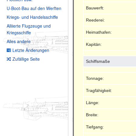
U-Boot-Bau auf den Werften
Bauwerft:
Kriegs- und Handelsschiffe
Reederei:
Alliierte Flugzeuge und
Kriegsschiffe
Heimathafen:
Alles andere
Kapitän:
Letzte Änderungen
Zufällige Seite
Schiffsmaße
Tonnage:
Tragfähigkeit:
Länge:
Breite:
Tiefgang: