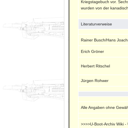
Kriegstagebuch vor. Sech
wurden von der kanadisch
Literaturverweise
Rainer Busch/Hans Joach
Erich Gröner
Herbert Ritschel
Jürgen Rohwer
Alle Angaben ohne Gewähr
>>>>U-Boot-Archiv Wiki - U