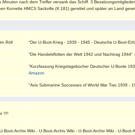
s Minuten nach dem Treffer versank das Schiff. 3 Besatzungsmitglied
en Korvette HMCS Sackville (K.181) gerettet und später an Land geset
im Röll
"Der U-Boot-Krieg - 1939 - 1945 - Deutsche U-Boot-Erfol
"Die Handelsflotten der Welt 1942 und Nachtrag 1944" 
"Kurzfassung Kriegstagebücher Deutscher U-Boote 1939
Amazon
"Axis Submarine Successes of World War Two 1939 - 194
 !!!!
-Boot-Archiv Wiki - U-Boot-Archiv Wiki - U-Boot-Archiv Wiki - U-Boot-A