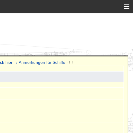
ick hier → Anmerkungen für Schiffe
- !!!