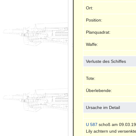
Ort:
Position:
Planquadrat:
Waffe:
Verluste des Schiffes
Tote:
Überlebende:
Ursache im Detail
U 587
schoß am 09.03.1942
Lily achtern und versenk