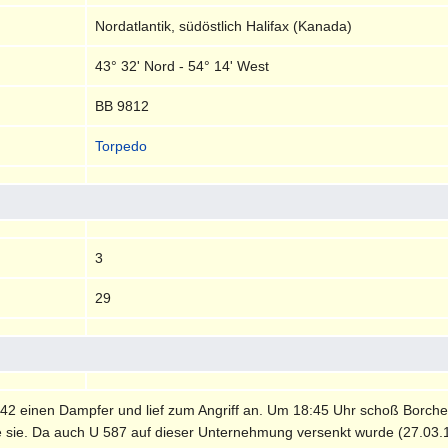
Nordatlantik, südöstlich Halifax (Kanada)
43° 32' Nord - 54° 14' West
BB 9812
Torpedo
3
29
 einen Dampfer und lief zum Angriff an. Um 18:45 Uhr schoß Borchert 
te sie. Da auch U 587 auf dieser Unternehmung versenkt wurde (27.03.