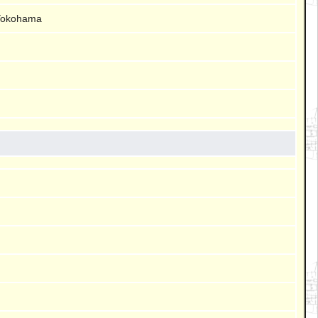
 Yokohama