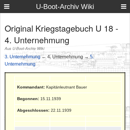
U-Boot-Archiv Wiki
Original Kriegstagebuch U 18 -
4. Unternehmung
Aus U-Boot-Archiv Wiki
3. Unternehmung
← 4. Unternehmung →
5.
Unternehmung
Kommandant:
Kapitänleutnant Bauer
Begonnen:
15.11.1939
Abgeschlossen:
22.11.1939