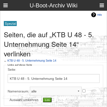
U-Boot-Archiv Wiki
Hilfe
Spezial
Seiten, die auf „KTB U 48 - 5.
Unternehmung Seite 14“
verlinken
←
KTB U 48 - 5. Unternehmung Seite 14
Links auf diese Seite
Seite:
Namensraum:
Auswahl umkehren