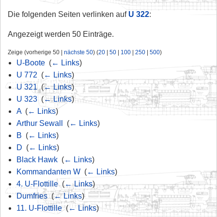
Die folgenden Seiten verlinken auf
U 322
:
Angezeigt werden 50 Einträge.
Zeige (vorherige 50 |
nächste 50
) (
20
|
50
|
100
|
250
|
500
)
U-Boote
‎
(
← Links
)
U 772
‎
(
← Links
)
U 321
‎
(
← Links
)
U 323
‎
(
← Links
)
A
‎
(
← Links
)
Arthur Sewall
‎
(
← Links
)
B
‎
(
← Links
)
D
‎
(
← Links
)
Black Hawk
‎
(
← Links
)
Kommandanten W
‎
(
← Links
)
4. U-Flottille
‎
(
← Links
)
Dumfries
‎
(
← Links
)
11. U-Flottille
‎
(
← Links
)