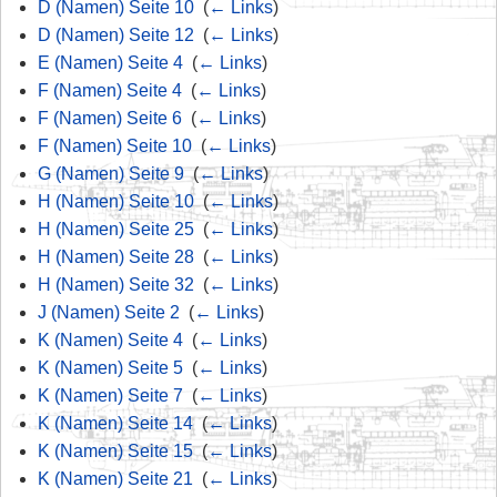
D (Namen) Seite 10
‎
(
← Links
)
D (Namen) Seite 12
‎
(
← Links
)
E (Namen) Seite 4
‎
(
← Links
)
F (Namen) Seite 4
‎
(
← Links
)
F (Namen) Seite 6
‎
(
← Links
)
F (Namen) Seite 10
‎
(
← Links
)
G (Namen) Seite 9
‎
(
← Links
)
H (Namen) Seite 10
‎
(
← Links
)
H (Namen) Seite 25
‎
(
← Links
)
H (Namen) Seite 28
‎
(
← Links
)
H (Namen) Seite 32
‎
(
← Links
)
J (Namen) Seite 2
‎
(
← Links
)
K (Namen) Seite 4
‎
(
← Links
)
K (Namen) Seite 5
‎
(
← Links
)
K (Namen) Seite 7
‎
(
← Links
)
K (Namen) Seite 14
‎
(
← Links
)
K (Namen) Seite 15
‎
(
← Links
)
K (Namen) Seite 21
‎
(
← Links
)