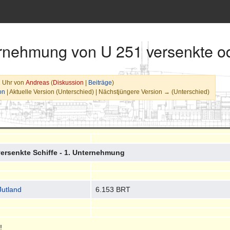
ernehmung von U 251 versenkte od
2 Uhr von
Andreas
(
Diskussion
|
Beiträge
)
on
| Aktuelle Version (Unterschied) | Nächstjüngere Version → (Unterschied)
versenkte Schiffe - 1. Unternehmung
utland
6.153 BRT
!