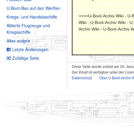
U-Boot-Bau auf den Werften
>>>>U-Boot-Archiv Wiki - U-Bo
Kriegs- und Handelsschiffe
Wiki - U-Boot-Archiv Wiki - U
Alliierte Flugzeuge und
Archiv Wiki - U-Boot-Archiv W
Kriegsschiffe
Alles andere
Letzte Änderungen
Zufällige Seite
Diese Seite wurde zuletzt am 18. Jan
Der Inhalt ist verfügbar unter der Lize
Datenschutz
Über U-Boot-Archiv W