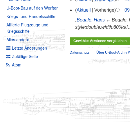
U-Boot-Bau auf den Werften
Aktuell
Vorherige
09
Kriegs- und Handelsschiffe
„
Begale, Hans
← Begale,
Alliierte Flugzeuge und
style:double;width:80%;al
Kriegsschiffe
Alles andere
Letzte Änderungen
Datenschutz
Über U-Boot-Archiv W
Zufällige Seite
Atom