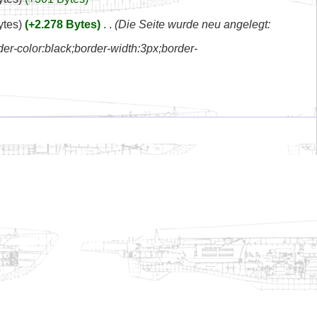
ytes
+2.278 Bytes
‎
Die Seite wurde neu angelegt:
r-color:black;border-width:3px;border-