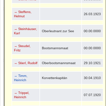
→ Steffens,
26.03.1923
Helmut
→ Steinhäuser,
Oberleutnant zur See
00.00.0000
Karl
→ Steudel,
Bootsmannsmaat
00.00.0000
Fritz
→ Stierl, Rudolf
Oberbootsmannsmaat
29.10.1921
→ Timm,
Korvettenkapitän
30.04.1910
Heinrich
→ Trippel,
07.07.1920
Heinrich