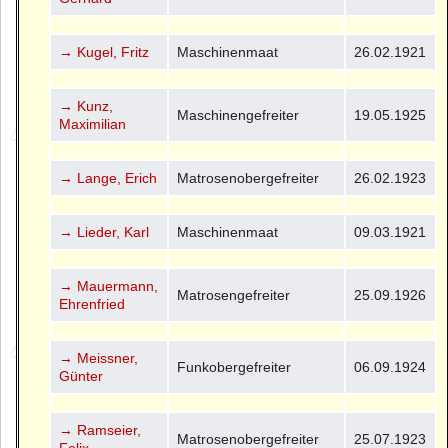
→ Kugel, Fritz
Maschinenmaat
26.02.1921
→ Kunz,
Maschinengefreiter
19.05.1925
Maximilian
→ Lange, Erich
Matrosenobergefreiter
26.02.1923
→ Lieder, Karl
Maschinenmaat
09.03.1921
→ Mauermann,
Matrosengefreiter
25.09.1926
Ehrenfried
→ Meissner,
Funkobergefreiter
06.09.1924
Günter
→ Ramseier,
Matrosenobergefreiter
25.07.1923