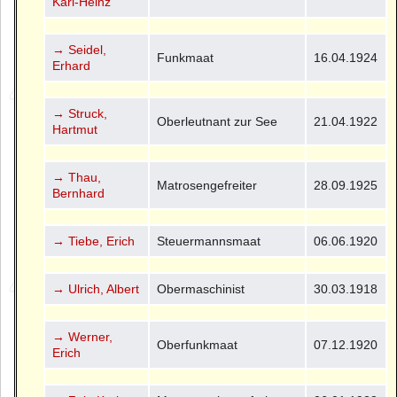
Karl-Heinz
→ Seidel,
Funkmaat
16.04.1924
Erhard
→ Struck,
Oberleutnant zur See
21.04.1922
Hartmut
→ Thau,
Matrosengefreiter
28.09.1925
Bernhard
→ Tiebe, Erich
Steuermannsmaat
06.06.1920
→ Ulrich, Albert
Obermaschinist
30.03.1918
→ Werner,
Oberfunkmaat
07.12.1920
Erich