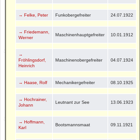
→ Felke, Peter
Funkobergefreiter
24.07.1922
→ Friedemann,
Maschinenhauptgefreiter
10.01.1912
Werner
→
Fröhlingsdorf,
Maschinenobergefreiter
04.07.1924
Heinrich
→ Haase, Rolf
Mechanikergefreiter
08.10.1925
→ Hochrainer,
Leutnant zur See
13.06.1923
Johann
→ Hoffmann,
Bootsmannsmaat
09.11.1921
Karl