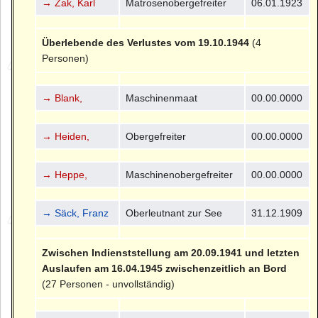
→ Zak, Karl
Matrosenobergefreiter
06.01.1923
Überlebende des Verlustes vom 19.10.1944
(4
Personen)
→ Blank,
Maschinenmaat
00.00.0000
→ Heiden,
Obergefreiter
00.00.0000
→ Heppe,
Maschinenobergefreiter
00.00.0000
→ Säck, Franz
Oberleutnant zur See
31.12.1909
Zwischen Indienststellung am 20.09.1941 und letzten
Auslaufen am 16.04.1945 zwischenzeitlich an Bord
(27 Personen - unvollständig)