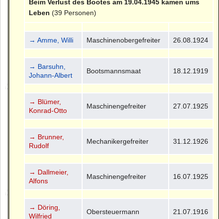
Beim Verlust des Bootes am 19.04.1945 kamen ums
Leben
(39 Personen)
→ Amme, Willi
Maschinenobergefreiter
26.08.1924
→ Barsuhn,
Bootsmannsmaat
18.12.1919
Johann-Albert
→ Blümer,
Maschinengefreiter
27.07.1925
Konrad-Otto
→ Brunner,
Mechanikergefreiter
31.12.1926
Rudolf
→ Dallmeier,
Maschinengefreiter
16.07.1925
Alfons
→ Döring,
Obersteuermann
21.07.1916
Wilfried