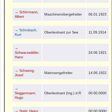
→ Schirrmann,
Maschinenobergefreiter
06.01.1923
Albert
→ Schrobach,
Oberleutnant zur See
11.09.1914
Kurt
→
Schwarzwälder,
24.06.1921
Hans
→ Schweng,
Matrosengefreiter
14.06.1922
Josef
→
Seggermann,
Oberleutnant (Ing.) d.R.
00.00.0000
Hugo
→ Stahl, Heinz
00.00.0000