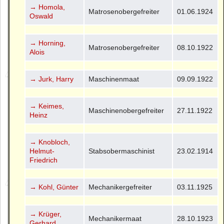
→ Homola,
Matrosenobergefreiter
01.06.1924
Oswald
→ Horning,
Matrosenobergefreiter
08.10.1922
Alois
→ Jurk, Harry
Maschinenmaat
09.09.1922
→ Keimes,
Maschinenobergefreiter
27.11.1922
Heinz
→ Knobloch,
Helmut-
Stabsobermaschinist
23.02.1914
Friedrich
→ Kohl, Günter
Mechanikergefreiter
03.11.1925
→ Krüger,
Mechanikermaat
28.10.1923
Gerhard