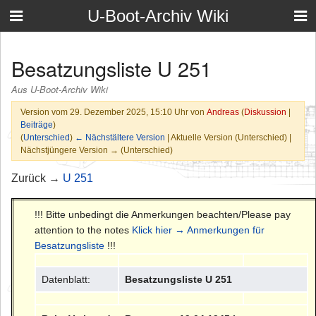
U-Boot-Archiv Wiki
Besatzungsliste U 251
Aus U-Boot-Archiv Wiki
Version vom 29. Dezember 2025, 15:10 Uhr von
Andreas
(
Diskussion
|
Beiträge
)
(
Unterschied
)
← Nächstältere Version
| Aktuelle Version (Unterschied) |
Nächstjüngere Version → (Unterschied)
Zurück →
U 251
!!! Bitte unbedingt die Anmerkungen beachten/Please pay
attention to the notes
Klick hier → Anmerkungen für
Besatzungsliste
!!!
Datenblatt:
Besatzungsliste U 251