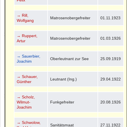
Felix
→ Rill,
Matrosenobergefreiter
01.11.1923
Wolfgang
→ Ruppert,
Matrosenobergefreiter
01.03.1926
Artur
→ Sauerbier,
Oberleutnant zur See
25.09.1919
Joachim
→ Schauer,
Leutnant (Ing.)
29.04.1922
Günther
→ Scholz,
Wilmut-
Funkgefreiter
20.08.1926
Joachim
→ Schwolow,
Sanitätsmaat
27.11.1922