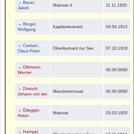
→ Bauer,
Matrose II
11.11.1920
Jakob
→ Borger,
Kapitänleutnant
04.04.1913
Wolfgang
→ Carlsen,
Oberleutnant zur See
07.10.1919
Claus-Peter
→ Dittmann,
00.00.0000
Werner
→ Driesch,
Maschinenmaat
00.00.0000
Johann von der
→ Edegger,
Matrose
03.03.1920
Anton
→ Hampel,