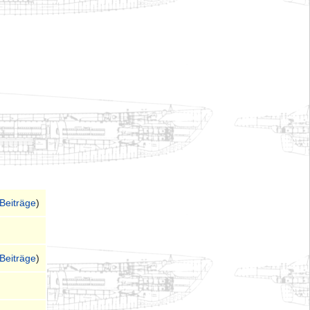
Beiträge
)
Beiträge
)