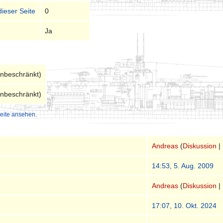
dieser Seite
0
Ja
unbeschränkt)
unbeschränkt)
eite ansehen.
Andreas
(
Diskussion
|
14:53, 5. Aug. 2009
Andreas
(
Diskussion
|
17:07, 10. Okt. 2024