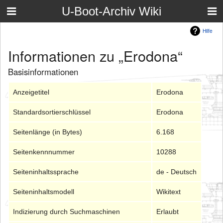
U-Boot-Archiv Wiki
Hilfe
Informationen zu „Erodona“
Basisinformationen
Anzeigetitel
Erodona
Standardsortierschlüssel
Erodona
Seitenlänge (in Bytes)
6.168
Seitenkennnummer
10288
Seiteninhaltssprache
de - Deutsch
Seiteninhaltsmodell
Wikitext
Indizierung durch Suchmaschinen
Erlaubt