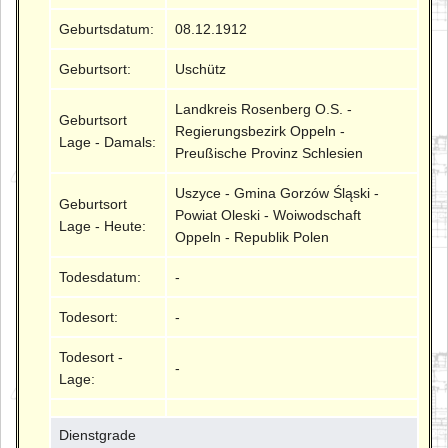
Geburtsdatum:
08.12.1912
Geburtsort:
Uschütz
Landkreis Rosenberg O.S. -
Geburtsort
Regierungsbezirk Oppeln -
Lage - Damals:
Preußische Provinz Schlesien
Uszyce - Gmina Gorzów Śląski -
Geburtsort
Powiat Oleski - Woiwodschaft
Lage - Heute:
Oppeln - Republik Polen
Todesdatum:
-
Todesort:
-
Todesort -
-
Lage:
Dienstgrade