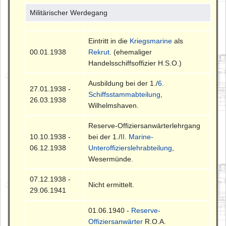
Militärischer Werdegang
Eintritt in die
Kriegsmarine
als
00.01.1938
Rekrut
. (ehemaliger
Handelsschiffsoffizier H.S.O.)
Ausbildung bei der 1./
6.
27.01.1938 -
Schiffsstammabteilung
,
26.03.1938
Wilhelmshaven.
Reserve-Offiziersanwärterlehrgang
10.10.1938 -
bei der 1./
II. Marine-
06.12.1938
Unteroffizierslehrabteilung
,
Wesermünde.
07.12.1938 -
Nicht ermittelt.
29.06.1941
01.06.1940 -
Reserve-
Offiziersanwärter
R.O.A.