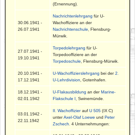
(Ernennung).
Nachrichtenlehrgang
für U-
30.06.1941 -
Wachoffiziere an der
26.07.1941
Nachrichtenschule
, Flensburg-
Mürwik.
Torpedolehrgang
für U-
27.07.1941 -
Torpedooffiziere an der
19.10.1941
Torpedoschule
, Flensburg-Mürwik.
20.10.1941 -
U-Wachoffizierslehrgang
bei der
2.
17.12.1941
U-Lehrdivision
, Gotenhafen.
18.12.1941 -
U-Flakausbildung
an der
Marine-
02.01.1942
Flakschule I
, Swinemünde.
II. Wachoffizier
auf
U 505
(IX C)
03.01.1942 -
unter
Axel-Olaf Loewe
und
Peter
22.11.1942
Zschech
. 4 Unternehmungen: