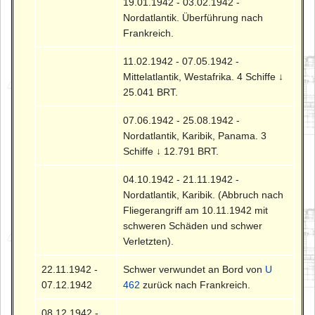
19.01.1942 - 03.02.1942 -
Nordatlantik. Überführung nach
Frankreich.
11.02.1942 - 07.05.1942 -
Mittelatlantik, Westafrika. 4 Schiffe ↓
25.041 BRT.
07.06.1942 - 25.08.1942 -
Nordatlantik, Karibik, Panama. 3
Schiffe ↓ 12.791 BRT.
04.10.1942 - 21.11.1942 -
Nordatlantik, Karibik. (Abbruch nach
Fliegerangriff am 10.11.1942 mit
schweren Schäden und schwer
Verletzten).
22.11.1942 -
Schwer verwundet an Bord von
U
07.12.1942
462
zurück nach Frankreich.
08.12.1942 -