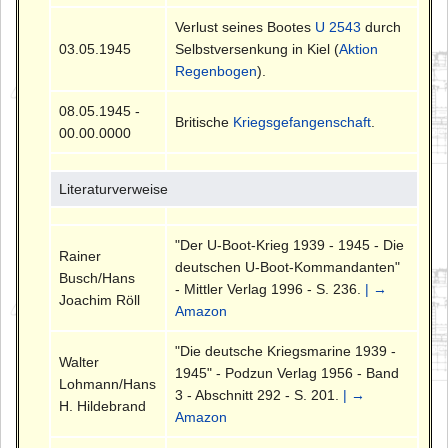
Verlust seines Bootes
U 2543
durch
03.05.1945
Selbstversenkung in Kiel (
Aktion
Regenbogen
).
08.05.1945 -
Britische
Kriegsgefangenschaft
.
00.00.0000
Literaturverweise
"Der U-Boot-Krieg 1939 - 1945 - Die
Rainer
deutschen U-Boot-Kommandanten"
Busch/Hans
- Mittler Verlag 1996 - S. 236.
| →
Joachim Röll
Amazon
"Die deutsche Kriegsmarine 1939 -
Walter
1945" - Podzun Verlag 1956 - Band
Lohmann/Hans
3 - Abschnitt 292 - S. 201.
| →
H. Hildebrand
Amazon