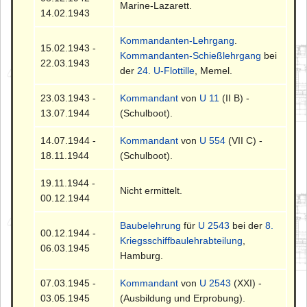
Marine-Lazarett.
14.02.1943
Kommandanten-Lehrgang
.
15.02.1943 -
Kommandanten-Schießlehrgang
bei
22.03.1943
der
24. U-Flottille
, Memel.
23.03.1943 -
Kommandant
von
U 11
(II B) -
13.07.1944
(Schulboot).
14.07.1944 -
Kommandant
von
U 554
(VII C) -
18.11.1944
(Schulboot).
19.11.1944 -
Nicht ermittelt.
00.12.1944
Baubelehrung
für
U 2543
bei der
8.
00.12.1944 -
Kriegsschiffbaulehrabteilung
,
06.03.1945
Hamburg.
07.03.1945 -
Kommandant
von
U 2543
(XXI) -
03.05.1945
(Ausbildung und Erprobung).