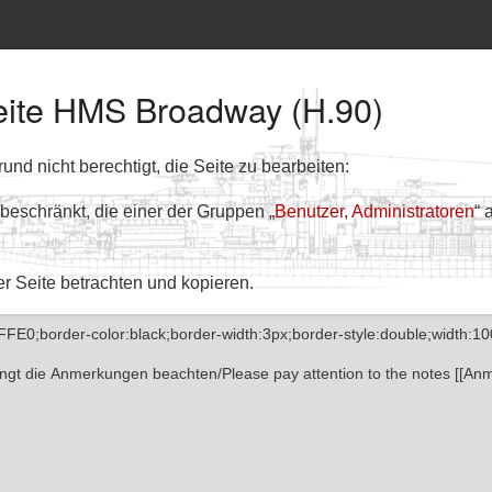
Seite HMS Broadway (H.90)
nd nicht berechtigt, die Seite zu bearbeiten:
 beschränkt, die einer der Gruppen „
Benutzer
,
Administratoren
“ 
er Seite betrachten und kopieren.