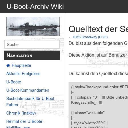
U-Boot-Archiv Wiki
Quelltext der 
←
HMS Broadway (H.90)
Du bist aus dem folgenden Gru
Navigation
Diese Aktion ist auf Benutzer
Hauptseite
Aktuelle Ereignisse
Du kannst den Quelltext dies
U-Boote
U-Boot-Kommandanten
Suchdatenbank für U-Boot-
Fahrer
Chronik (Inaktiv)
Heimat der U-Boote -
Flottillen usw.