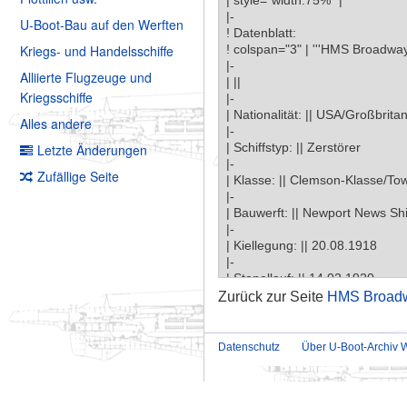
U-Boot-Bau auf den Werften
Kriegs- und Handelsschiffe
Alliierte Flugzeuge und
Kriegsschiffe
Alles andere
Letzte Änderungen
Zufällige Seite
Zurück zur Seite
HMS Broadw
Datenschutz
Über U-Boot-Archiv W