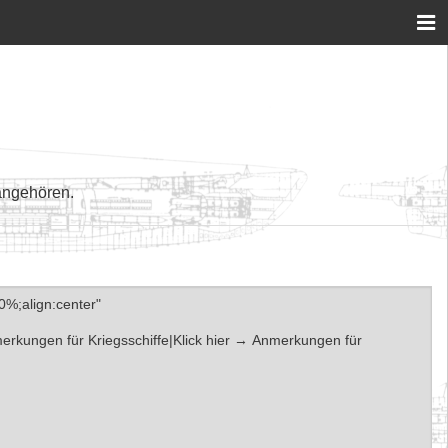
angehören.