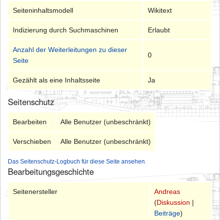
Seiteninhaltsmodell
Wikitext
Indizierung durch Suchmaschinen
Erlaubt
Anzahl der Weiterleitungen zu dieser
0
Seite
Gezählt als eine Inhaltsseite
Ja
Seitenschutz
Bearbeiten
Alle Benutzer (unbeschränkt)
Verschieben
Alle Benutzer (unbeschränkt)
Das Seitenschutz-Logbuch für diese Seite ansehen.
Bearbeitungsgeschichte
Seitenersteller
Andreas
(
Diskussion
|
Beiträge
)