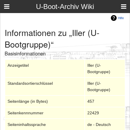
U-Boot-Archiv Wiki
Hilfe
Informationen zu „Iller (U-
Bootgruppe)“
Basisinformationen
Anzeigetitel
Iller (U-
Bootgruppe)
Standardsortierschlüssel
Iller (U-
Bootgruppe)
Seitenlänge (in Bytes)
457
Seitenkennnummer
22429
Seiteninhaltssprache
de - Deutsch