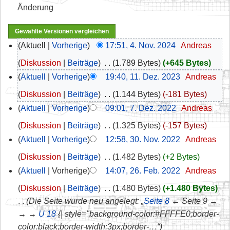
Änderung
Aktuell
Vorherige
17:51, 4. Nov. 2024
‎
Andreas
Diskussion
Beiträge
‎
1.789 Bytes
+645 Bytes
Aktuell
Vorherige
19:40, 11. Dez. 2023
‎
Andreas
Diskussion
Beiträge
‎
1.144 Bytes
-181 Bytes
Aktuell
Vorherige
09:01, 7. Dez. 2022
‎
Andreas
Diskussion
Beiträge
‎
1.325 Bytes
-157 Bytes
Aktuell
Vorherige
12:58, 30. Nov. 2022
‎
Andreas
Diskussion
Beiträge
‎
1.482 Bytes
+2 Bytes
Aktuell
Vorherige
14:07, 26. Feb. 2022
‎
Andreas
Diskussion
Beiträge
‎
1.480 Bytes
+1.480 Bytes
Die Seite wurde neu angelegt: „
Seite 8
← Seite 9 →
→ →
U 18
{| style="background-color:#FFFFE0;border-
color:black;border-width:3px;border-…“