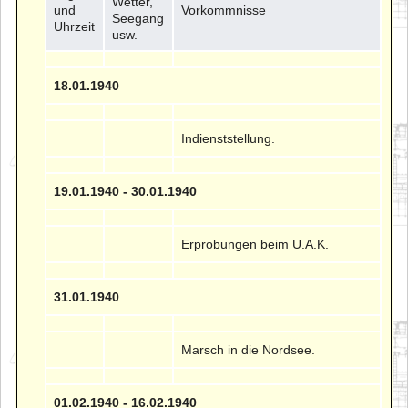
Wetter,
und
Vorkommnisse
Seegang
Uhrzeit
usw.
18.01.1940
Indienststellung.
19.01.1940 - 30.01.1940
Erprobungen beim U.A.K.
31.01.1940
Marsch in die Nordsee.
01.02.1940 - 16.02.1940