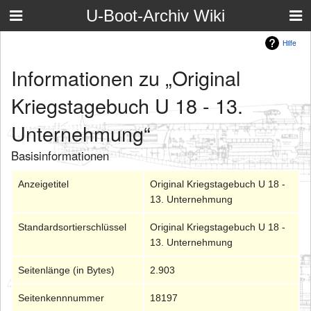
U-Boot-Archiv Wiki
Hilfe
Informationen zu „Original
Kriegstagebuch U 18 - 13.
Unternehmung“
Basisinformationen
Anzeigetitel
Original Kriegstagebuch U 18 -
13. Unternehmung
Standardsortierschlüssel
Original Kriegstagebuch U 18 -
13. Unternehmung
Seitenlänge (in Bytes)
2.903
Seitenkennnummer
18197