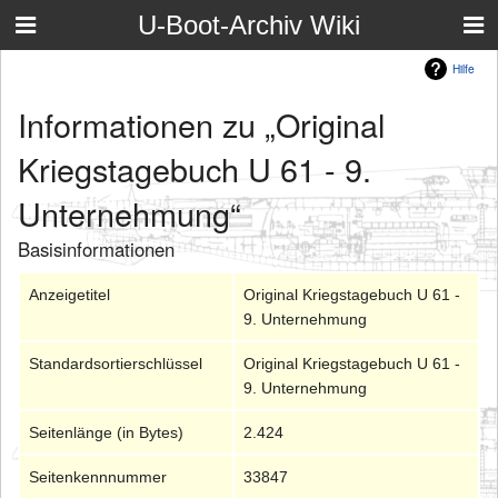
U-Boot-Archiv Wiki
Hilfe
Informationen zu „Original
Kriegstagebuch U 61 - 9.
Unternehmung“
Basisinformationen
Anzeigetitel
Original Kriegstagebuch U 61 -
9. Unternehmung
Standardsortierschlüssel
Original Kriegstagebuch U 61 -
9. Unternehmung
Seitenlänge (in Bytes)
2.424
Seitenkennnummer
33847