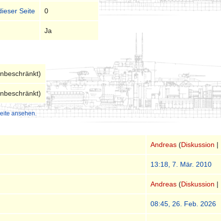
dieser Seite
0
Ja
unbeschränkt)
unbeschränkt)
eite ansehen.
Andreas
(
Diskussion
|
13:18, 7. Mär. 2010
Andreas
(
Diskussion
|
08:45, 26. Feb. 2026