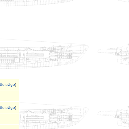
Beiträge
)
Beiträge
)