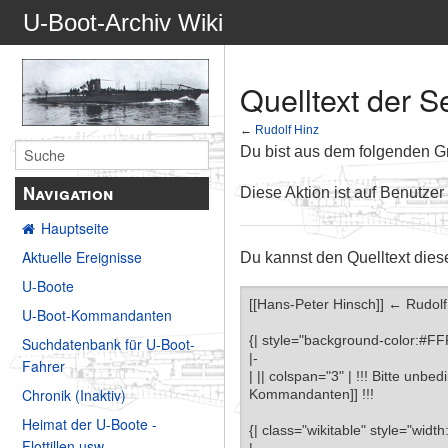
U-Boot-Archiv Wiki
Quelltext der S
←
Rudolf Hinz
Du bist aus dem folgenden Gru
Navigation
Diese Aktion ist auf Benutzer
Hauptseite
Aktuelle Ereignisse
Du kannst den Quelltext dies
U-Boote
U-Boot-Kommandanten
Suchdatenbank für U-Boot-
Fahrer
Chronik (Inaktiv)
Heimat der U-Boote -
Flottillen usw.