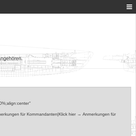
angehören.