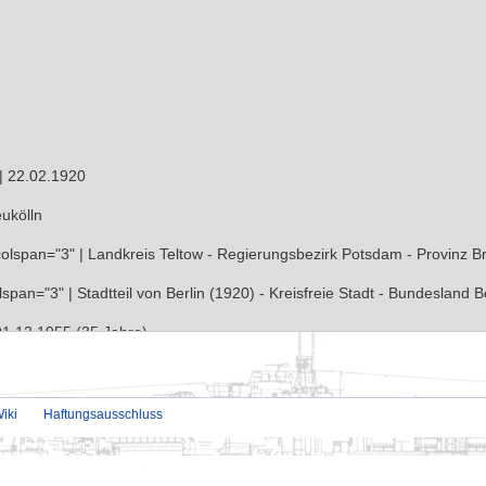
.
iki
Haftungsausschluss