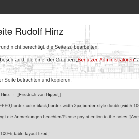
eite Rudolf Hinz
nd nicht berechtigt, die Seite zu bearbeiten:
 beschränkt, die einer der Gruppen „
Benutzer
,
Administratoren
“ 
er Seite betrachten und kopieren.