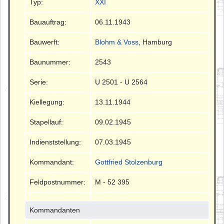
Typ:
XXI
Bauauftrag:
06.11.1943
Bauwerft:
Blohm & Voss
, Hamburg
Baunummer:
2543
Serie:
U 2501 - U 2564
Kiellegung:
13.11.1944
Stapellauf:
09.02.1945
Indienststellung:
07.03.1945
Kommandant:
Gottfried Stolzenburg
Feldpostnummer:
M - 52 395
Kommandanten