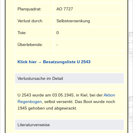
Planquadrat:
AO 7727
Verlust durch:
Selbstversenkung
Tote:
0
Überlebende:
-
Klick hier → Besatzungsliste U 2543
Verlustursache im Detail
U 2543 wurde am 03.05.1945, in Kiel, bei der
Aktion
Regenbogen
, selbst versenkt. Das Boot wurde noch
1945 gehoben und abgewrackt.
Literaturverweise