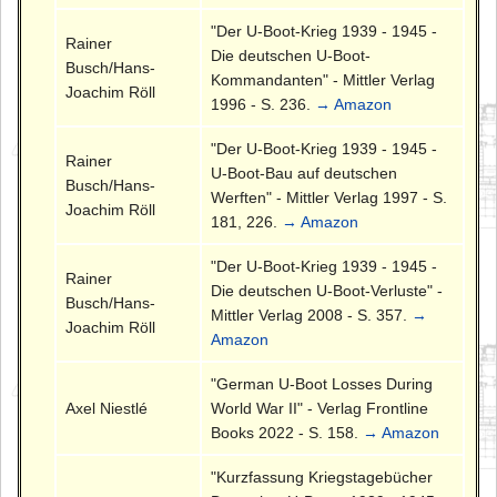
"Der U-Boot-Krieg 1939 - 1945 -
Rainer
Die deutschen U-Boot-
Busch/Hans-
Kommandanten" - Mittler Verlag
Joachim Röll
1996 - S. 236.
→ Amazon
"Der U-Boot-Krieg 1939 - 1945 -
Rainer
U-Boot-Bau auf deutschen
Busch/Hans-
Werften" - Mittler Verlag 1997 - S.
Joachim Röll
181, 226.
→ Amazon
"Der U-Boot-Krieg 1939 - 1945 -
Rainer
Die deutschen U-Boot-Verluste" -
Busch/Hans-
Mittler Verlag 2008 - S. 357.
→
Joachim Röll
Amazon
"German U-Boot Losses During
Axel Niestlé
World War II" - Verlag Frontline
Books 2022 - S. 158.
→ Amazon
"Kurzfassung Kriegstagebücher