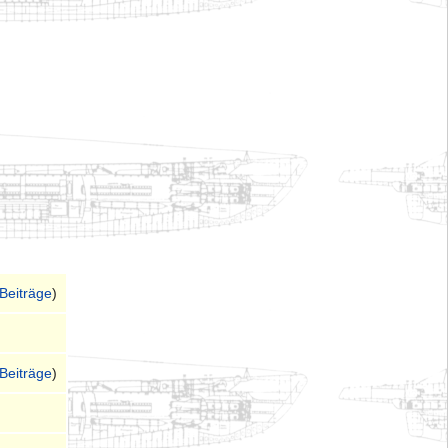
Beiträge
)
Beiträge
)