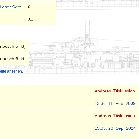
dieser Seite
0
Ja
unbeschränkt)
unbeschränkt)
eite ansehen.
Andreas
(
Diskussion
|
13:36, 11. Feb. 2009
Andreas
(
Diskussion
|
15:03, 28. Sep. 2024