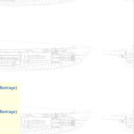
Beiträge
)
Beiträge
)