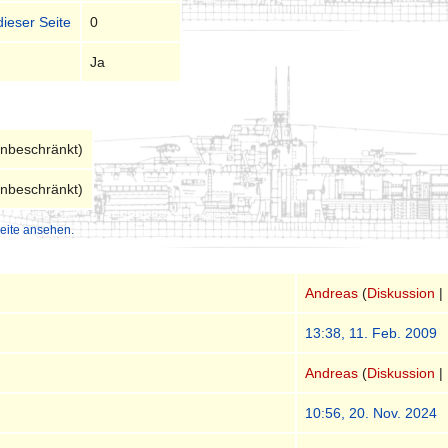
dieser Seite
0
Ja
unbeschränkt)
unbeschränkt)
eite ansehen.
Andreas
(
Diskussion
|
13:38, 11. Feb. 2009
Andreas
(
Diskussion
|
10:56, 20. Nov. 2024