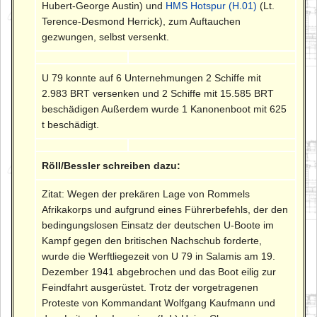
Hubert-George Austin) und
HMS Hotspur (H.01)
(Lt.
Terence-Desmond Herrick), zum Auftauchen
gezwungen, selbst versenkt.
U 79 konnte auf 6 Unternehmungen 2 Schiffe mit
2.983 BRT versenken und 2 Schiffe mit 15.585 BRT
beschädigen Außerdem wurde 1 Kanonenboot mit 625
t beschädigt.
Röll/Bessler schreiben dazu:
Zitat: Wegen der prekären Lage von Rommels
Afrikakorps und aufgrund eines Führerbefehls, der den
bedingungslosen Einsatz der deutschen U-Boote im
Kampf gegen den britischen Nachschub forderte,
wurde die Werftliegezeit von U 79 in Salamis am 19.
Dezember 1941 abgebrochen und das Boot eilig zur
Feindfahrt ausgerüstet. Trotz der vorgetragenen
Proteste von Kommandant Wolfgang Kaufmann und