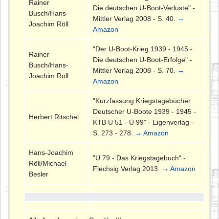
Rainer
Die deutschen U-Boot-Verluste" -
Busch/Hans-
Mittler Verlag 2008 - S. 40.
→
Joachim Röll
Amazon
"Der U-Boot-Krieg 1939 - 1945 -
Rainer
Die deutschen U-Boot-Erfolge" -
Busch/Hans-
Mittler Verlag 2008 - S. 70.
→
Joachim Röll
Amazon
"Kurzfassung Kriegstagebücher
Deutscher U-Boote 1939 - 1945 -
Herbert Ritschel
KTB U 51 - U 99" - Eigenverlag -
S. 273 - 278.
→ Amazon
Hans-Joachim
"U 79 - Das Kriegstagebuch" -
Röll/Michael
Flechsig Verlag 2013.
→ Amazon
Besler