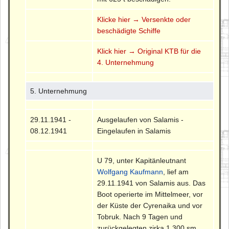
Klicke hier → Versenkte oder
beschädigte Schiffe
Klick hier → Original KTB für die
4. Unternehmung
5. Unternehmung
29.11.1941 -
Ausgelaufen von Salamis -
08.12.1941
Eingelaufen in Salamis
U 79, unter Kapitänleutnant
Wolfgang Kaufmann
, lief am
29.11.1941 von Salamis aus. Das
Boot operierte im Mittelmeer, vor
der Küste der Cyrenaika und vor
Tobruk. Nach 9 Tagen und
zurückgelegten zirka 1.300 sm