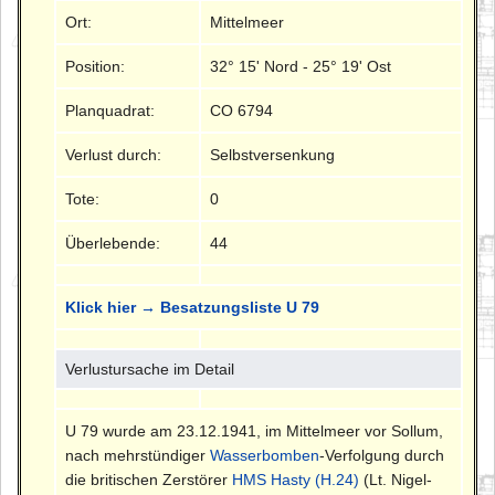
Ort:
Mittelmeer
Position:
32° 15' Nord - 25° 19' Ost
Planquadrat:
CO 6794
Verlust durch:
Selbstversenkung
Tote:
0
Überlebende:
44
Klick hier → Besatzungsliste U 79
Verlustursache im Detail
U 79 wurde am 23.12.1941, im Mittelmeer vor Sollum,
nach mehrstündiger
Wasserbomben
-Verfolgung durch
die britischen Zerstörer
HMS Hasty (H.24)
(Lt. Nigel-