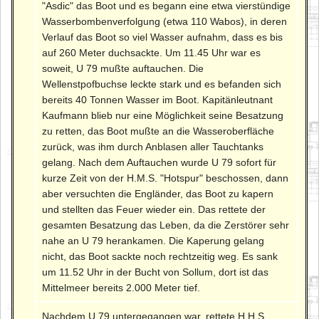
"Asdic" das Boot und es begann eine etwa vierstündige
Wasserbombenverfolgung (etwa 110 Wabos), in deren
Verlauf das Boot so viel Wasser aufnahm, dass es bis
auf 260 Meter duchsackte. Um 11.45 Uhr war es
soweit, U 79 mußte auftauchen. Die
Wellenstpofbuchse leckte stark und es befanden sich
bereits 40 Tonnen Wasser im Boot. Kapitänleutnant
Kaufmann blieb nur eine Möglichkeit seine Besatzung
zu retten, das Boot mußte an die Wasseroberfläche
zurück, was ihm durch Anblasen aller Tauchtanks
gelang. Nach dem Auftauchen wurde U 79 sofort für
kurze Zeit von der H.M.S. "Hotspur" beschossen, dann
aber versuchten die Engländer, das Boot zu kapern
und stellten das Feuer wieder ein. Das rettete der
gesamten Besatzung das Leben, da die Zerstörer sehr
nahe an U 79 herankamen. Die Kaperung gelang
nicht, das Boot sackte noch rechtzeitig weg. Es sank
um 11.52 Uhr in der Bucht von Sollum, dort ist das
Mittelmeer bereits 2.000 Meter tief.
Nachdem U 79 untergegangen war, rettete H.H.S.