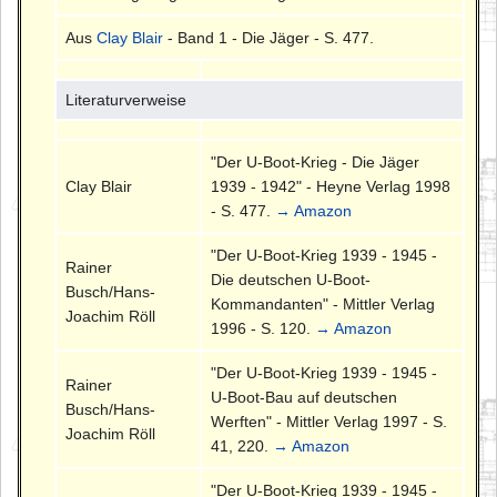
Aus
Clay Blair
- Band 1 - Die Jäger - S. 477.
Literaturverweise
"Der U-Boot-Krieg - Die Jäger
Clay Blair
1939 - 1942" - Heyne Verlag 1998
- S. 477.
→ Amazon
"Der U-Boot-Krieg 1939 - 1945 -
Rainer
Die deutschen U-Boot-
Busch/Hans-
Kommandanten" - Mittler Verlag
Joachim Röll
1996 - S. 120.
→ Amazon
"Der U-Boot-Krieg 1939 - 1945 -
Rainer
U-Boot-Bau auf deutschen
Busch/Hans-
Werften" - Mittler Verlag 1997 - S.
Joachim Röll
41, 220.
→ Amazon
"Der U-Boot-Krieg 1939 - 1945 -