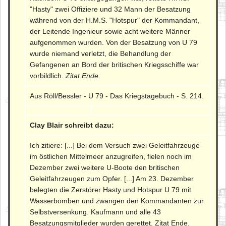
"Hasty" zwei Offiziere und 32 Mann der Besatzung
während von der H.M.S. "Hotspur" der Kommandant,
der Leitende Ingenieur sowie acht weitere Männer
aufgenommen wurden. Von der Besatzung von U 79
wurde niemand verletzt, die Behandlung der
Gefangenen an Bord der britischen Kriegsschiffe war
vorbildlich.
Zitat Ende.
Aus Röll/Bessler - U 79 - Das Kriegstagebuch - S. 214.
Clay Blair schreibt dazu:
Ich zitiere: [...] Bei dem Versuch zwei Geleitfahrzeuge
im östlichen Mittelmeer anzugreifen, fielen noch im
Dezember zwei weitere U-Boote den britischen
Geleitfahrzeugen zum Opfer. [...] Am 23. Dezember
belegten die Zerstörer Hasty und Hotspur U 79 mit
Wasserbomben und zwangen den Kommandanten zur
Selbstversenkung. Kaufmann und alle 43
Besatzungsmitglieder wurden gerettet. Zitat Ende.