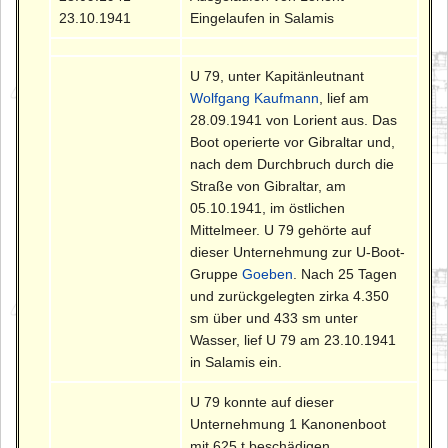
23.10.1941
Eingelaufen in Salamis
U 79, unter Kapitänleutnant
Wolfgang Kaufmann
, lief am
28.09.1941 von Lorient aus. Das
Boot operierte vor Gibraltar und,
nach dem Durchbruch durch die
Straße von Gibraltar, am
05.10.1941, im östlichen
Mittelmeer. U 79 gehörte auf
dieser Unternehmung zur U-Boot-
Gruppe
Goeben
. Nach 25 Tagen
und zurückgelegten zirka 4.350
sm über und 433 sm unter
Wasser, lief U 79 am 23.10.1941
in Salamis ein.
U 79 konnte auf dieser
Unternehmung 1 Kanonenboot
mit 625 t beschädigen.