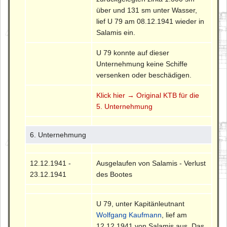
über und 131 sm unter Wasser,
lief U 79 am 08.12.1941 wieder in
Salamis ein.
U 79 konnte auf dieser
Unternehmung keine Schiffe
versenken oder beschädigen.
Klick hier → Original KTB für die
5. Unternehmung
6. Unternehmung
12.12.1941 -
Ausgelaufen von Salamis - Verlust
23.12.1941
des Bootes
U 79, unter Kapitänleutnant
Wolfgang Kaufmann
, lief am
12.12.1941 von Salamis aus. Das