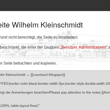
eite Wilhelm Kleinschmidt
nd nicht berechtigt, die Seite zu bearbeiten:
 beschränkt, die einer der Gruppen „
Benutzer
,
Administratoren
“ 
er Seite betrachten und kopieren.