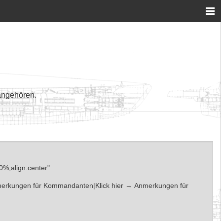
angehören.