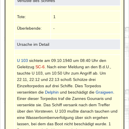
Verluste des Schiffes
Tote:
1
Überlebende:
-
Ursache im Detail
U 103
sichtete am 09.10.1940 um 08:40 Uhr den
Geleitzug
SC-6
. Nach einer Meldung an den B.d.U.,
tauchte U 103, um 10:50 Uhr zum Angriff ab. Um
22:11, 22:12 und 22:13 schoß Schütze drei
Einzeltorpedos auf drei Schiffe. Dies Torpedos
versenkten die
Delphin
und beschädigt die
Graigwen
.
Einer dieser Torpedos traf die Zannes Gounaris und
versenkte sie. Das Schiff versank nach dem Treffer
über den Vorsteven. U 103 mußte danach tauchen und
eine Wasserbombenverfolgung über sich ergehen
lassen, bei dem das Boot nicht beschädigt wurde. 1