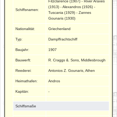
Fitzclarence (1907) - River Araxes
(1913) - Alexandros (1926) -
Schiffsnamen:
Tuscania (1929) - Zannes
Gounaris (1930)
Nationalität:
Griechenland
Typ:
Dampffrachtschiff
Baujahr:
1907
Bauwerft:
R. Craggs &. Sons, Middlesbrough
Reederei:
Antonios Z. Gounaris, Athen
Heimathafen:
Andros
Kapitän:
-
Schiffsmaße