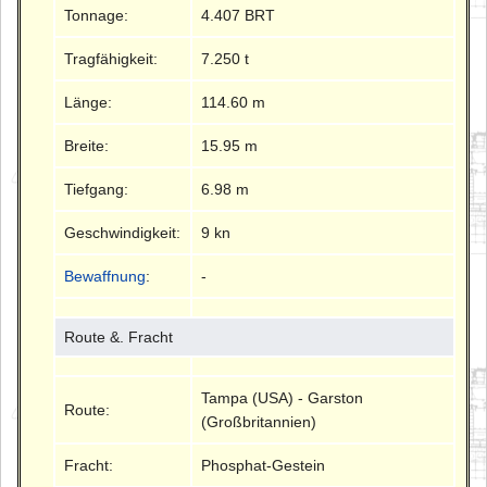
Tonnage:
4.407 BRT
Tragfähigkeit:
7.250 t
Länge:
114.60 m
Breite:
15.95 m
Tiefgang:
6.98 m
Geschwindigkeit:
9 kn
Bewaffnung
:
-
Route &. Fracht
Tampa (USA) - Garston
Route:
(Großbritannien)
Fracht:
Phosphat-Gestein