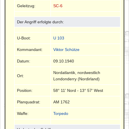
Geleitzug:
SC-6
Der Angriff erfolgte durch:
U-Boot:
U 103
Kommandant:
Viktor Schütze
Datum:
09.10.1940
Nordatlantik, nordwestlich
Ort:
Londonderry (Nordirland)
Position:
58° 11' Nord - 13° 57' West
Planquadrat:
AM 1762
Waffe:
Torpedo