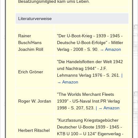
Besatzungsmitglied kam ums Leben.
Literaturverweise
Rainer
"Der U-Boot-Krieg - 1939 - 1945 -
Busch/Hans
Deutsche U-Boot-Erfolge" - Mittler
Joachim Röll
Verlag - 2008 - S. 90.
→ Amazon
"Die Handelsflotten der Welt 1942
und Nachtrag 1944" - J.F.
Erich Gröner
Lehmanns Verlag 1976 - S. 261.
|
→ Amazon
"The Worlds Merchant Fleets
Roger W. Jordan
1939" - US-Naval Inst.PR Verlag
1998 - S. 207, 523.
| → Amazon
"Kurzfassung Kriegstagebücher
Deutscher U-Boote 1939 - 1945 -
Herbert Ritschel
KTB U 100 – U 124" Eigenverlag -