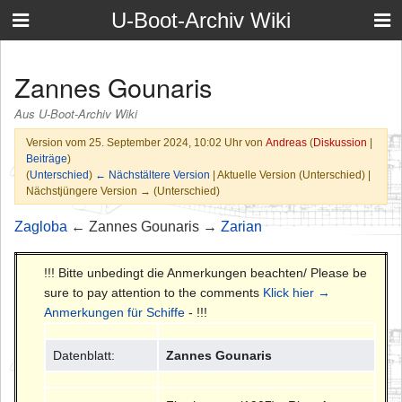
U-Boot-Archiv Wiki
Zannes Gounaris
Aus U-Boot-Archiv Wiki
Version vom 25. September 2024, 10:02 Uhr von
Andreas
(
Diskussion
|
Beiträge
)
(
Unterschied
)
← Nächstältere Version
| Aktuelle Version (Unterschied) |
Nächstjüngere Version → (Unterschied)
Zagloba
← Zannes Gounaris →
Zarian
!!! Bitte unbedingt die Anmerkungen beachten/ Please be
sure to pay attention to the comments
Klick hier →
Anmerkungen für Schiffe
- !!!
Datenblatt:
Zannes Gounaris