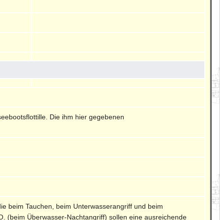
z
seebootsflottille. Die ihm hier gegebenen
 die beim Tauchen, beim Unterwasserangriff und beim
. (beim Überwasser-Nachtangriff) sollen eine ausreichende