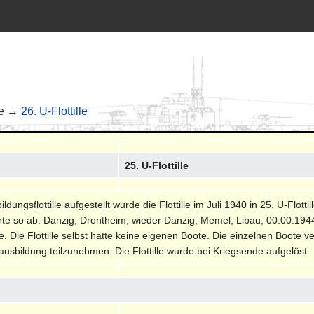
le →
26. U-Flottille
25. U-Flottille
ldungsflottille aufgestellt wurde die Flottille im Juli 1940 in 25. U-Fl
ndorte so ab: Danzig, Drontheim, wieder Danzig, Memel, Libau, 00.00.19
Die Flottille selbst hatte keine eigenen Boote. Die einzelnen Boote verl
sbildung teilzunehmen. Die Flottille wurde bei Kriegsende aufgelöst