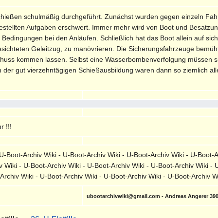
hießen schulmäßig durchgeführt. Zunächst wurden gegen einzeln Fahr
estellten Aufgaben erschwert. Immer mehr wird von Boot und Besatzun
edingungen bei den Anläufen. Schließlich hat das Boot allein auf sich g
gesichteten Geleitzug, zu manövrieren. Die Sicherungsfahrzeuge bemüh
huss kommen lassen. Selbst eine Wasserbombenverfolgung müssen sie,
h der gut vierzehntägigen Schießausbildung waren dann so ziemlich al
 !!!
-Boot-Archiv Wiki - U-Boot-Archiv Wiki - U-Boot-Archiv Wiki - U-Boot-A
v Wiki - U-Boot-Archiv Wiki - U-Boot-Archiv Wiki - U-Boot-Archiv Wiki - 
-Archiv Wiki - U-Boot-Archiv Wiki - U-Boot-Archiv Wiki - U-Boot-Archiv 
ubootarchivwiki@gmail.com - Andreas Angerer 39