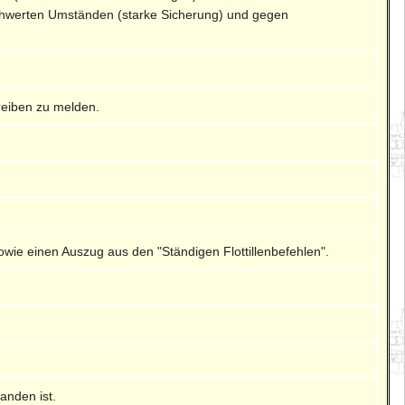
rschwerten Umständen (starke Sicherung) und gegen
hreiben zu melden.
wie einen Auszug aus den "Ständigen Flottillenbefehlen".
anden ist.