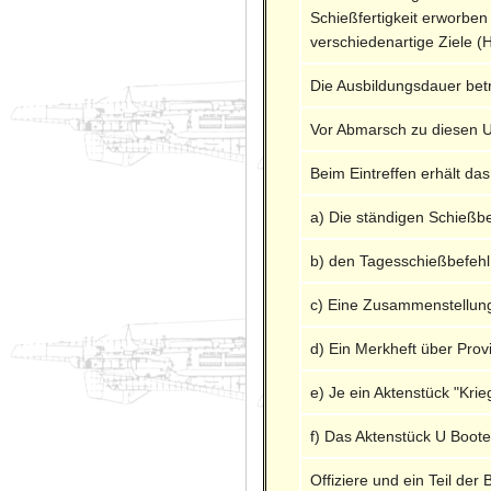
Schießfertigkeit erworbe
verschiedenartige Ziele (
Die Ausbildungsdauer bet
Vor Abmarsch zu diesen Un
Beim Eintreffen erhält das
a) Die ständigen Schießbe
b) den Tagesschießbefehl
c) Eine Zusammenstellung
d) Ein Merkheft über Prov
e) Je ein Aktenstück "Kr
f) Das Aktenstück U Boote
Offiziere und ein Teil de