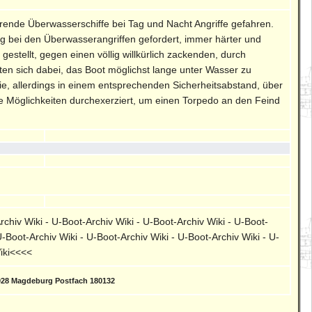
ende Überwasserschiffe bei Tag und Nacht Angriffe gefahren.
g bei den Überwasserangriffen gefordert, immer härter und
estellt, gegen einen völlig willkürlich zackenden, durch
ten sich dabei, das Boot möglichst lange unter Wasser zu
 allerdings in einem entsprechenden Sicherheitsabstand, über
le Möglichkeiten durchexerziert, um einen Torpedo an den Feind
rchiv Wiki - U-Boot-Archiv Wiki - U-Boot-Archiv Wiki - U-Boot-
U-Boot-Archiv Wiki - U-Boot-Archiv Wiki - U-Boot-Archiv Wiki - U-
Wiki<<<<
028 Magdeburg Postfach 180132