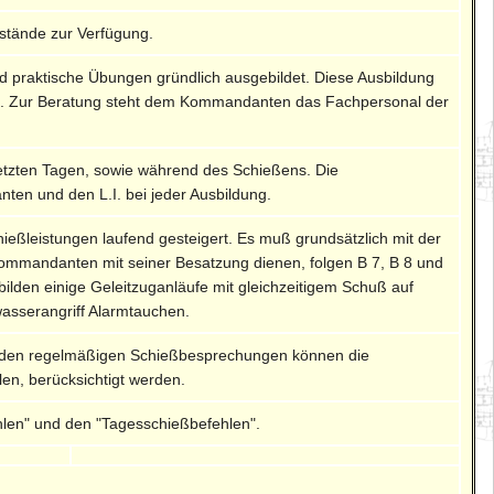
nstände zur Verfügung.
d praktische Übungen gründlich ausgebildet. Diese Ausbildung
en. Zur Beratung steht dem Kommandanten das Fachpersonal der
setzten Tagen, sowie während des Schießens. Die
ten und den L.I. bei jeder Ausbildung.
ießleistungen laufend gesteigert. Es muß grundsätzlich mit der
Kommandanten mit seiner Besatzung dienen, folgen B 7, B 8 und
lden einige Geleitzuganläufe mit gleichzeitigem Schuß auf
wasserangriff Alarmtauchen.
In den regelmäßigen Schießbesprechungen können die
en, berücksichtigt werden.
hlen" und den "Tagesschießbefehlen".