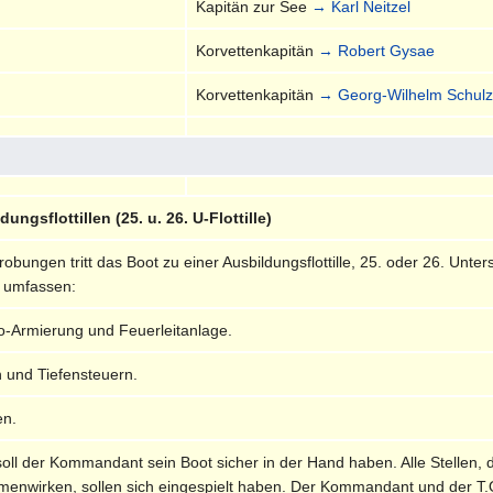
Kapitän zur See
→ Karl Neitzel
Korvettenkapitän
→ Robert Gysae
Korvettenkapitän
→ Georg-Wilhelm Schul
ngsflottillen (25. u. 26. U-Flottille)
bungen tritt das Boot zu einer Ausbildungsflottille, 25. oder 26. Unter
n umfassen:
o-Armierung und Feuerleitanlage.
n und Tiefensteuern.
en.
oll der Kommandant sein Boot sicher in der Hand haben. Alle Stellen,
enwirken, sollen sich eingespielt haben. Der Kommandant und der T.O