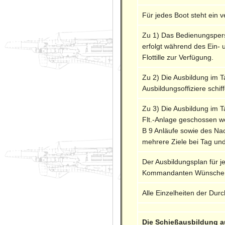
Für jedes Boot steht ein
Zu 1) Das Bedienungspers
erfolgt während des Ein-
Flottille zur Verfügung.
Zu 2) Die Ausbildung im 
Ausbildungsoffiziere schi
Zu 3) Die Ausbildung im T
Flt.-Anlage geschossen w
B 9 Anläufe sowie des Na
mehrere Ziele bei Tag und
Der Ausbildungsplan für 
Kommandanten Wünsche äuß
Alle Einzelheiten der Du
Die Schießausbildung a