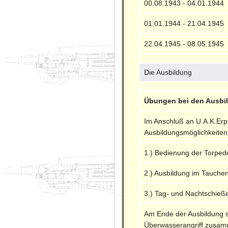
00.08.1943 - 04.01.1944
01.01.1944 - 21.04.1945
22.04.1945 - 08.05.1945
Die Ausbildung
Übungen bei den Ausbildu
Im Anschluß an U.A.K.Erpro
Ausbildungsmöglichkeite
1.) Bedienung der Torped
2.) Ausbildung im Tauche
3.) Tag- und Nachtschieß
Am Ende der Ausbildung s
Überwasserangriff zusamm