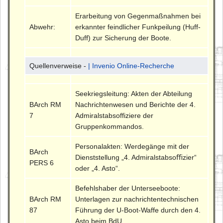
Erarbeitung von Gegenmaßnahmen bei
Abwehr:
erkannter feindlicher Funkpeilung (Huff-
Duff) zur Sicherung der Boote.
Quellenverweise -
| Invenio Online-Recherche
Seekriegsleitung: Akten der Abteilung
BArch RM
Nachrichtenwesen und Berichte der 4.
7
Admiralstabsoffiziere der
Gruppenkommandos.
Personalakten: Werdegänge mit der
BArch
Dienststellung „4. Admiralstabsoﬃzier“
PERS 6
oder „4. Asto“.
Befehlshaber der Unterseeboote:
BArch RM
Unterlagen zur nachrichtentechnischen
87
Führung der U-Boot-Waffe durch den 4.
Asto beim BdU.