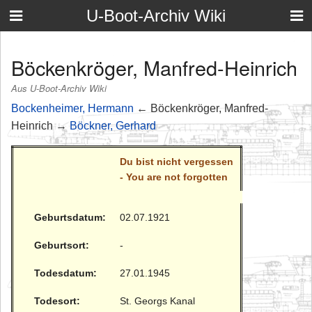
U-Boot-Archiv Wiki
Böckenkröger, Manfred-Heinrich
Aus U-Boot-Archiv Wiki
Bockenheimer, Hermann
← Böckenkröger, Manfred-
Heinrich →
Böckner, Gerhard
Du bist nicht vergessen
- You are not forgotten
Geburtsdatum:
02.07.1921
Geburtsort:
-
Todesdatum:
27.01.1945
Todesort:
St. Georgs Kanal