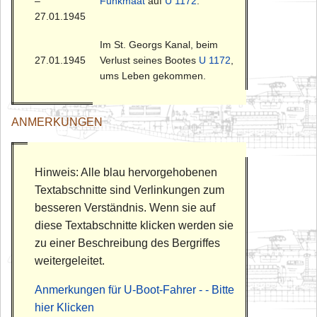
–
Funkmaat
auf
U 1172
.
27.01.1945
Im St. Georgs Kanal, beim
27.01.1945
Verlust seines Bootes
U 1172
,
ums Leben gekommen.
ANMERKUNGEN
Hinweis: Alle blau hervorgehobenen
Textabschnitte sind Verlinkungen zum
besseren Verständnis. Wenn sie auf
diese Textabschnitte klicken werden sie
zu einer Beschreibung des Bergriffes
weitergeleitet.
Anmerkungen für U-Boot-Fahrer - - Bitte
hier Klicken