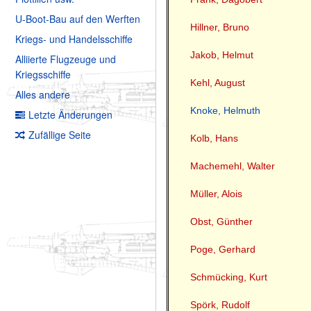
U-Boot-Bau auf den Werften
Hillner, Bruno
Kriegs- und Handelsschiffe
Jakob, Helmut
Alliierte Flugzeuge und
Kriegsschiffe
Kehl, August
Alles andere
Knoke, Helmuth
Letzte Änderungen
Zufällige Seite
Kolb, Hans
Machemehl, Walter
Müller, Alois
Obst, Günther
Poge, Gerhard
Schmücking, Kurt
Spörk, Rudolf