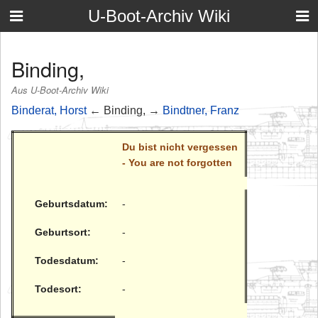
U-Boot-Archiv Wiki
Binding,
Aus U-Boot-Archiv Wiki
Binderat, Horst
← Binding, →
Bindtner, Franz
Du bist nicht vergessen
- You are not forgotten
Geburtsdatum:
-
Geburtsort:
-
Todesdatum:
-
Todesort:
-