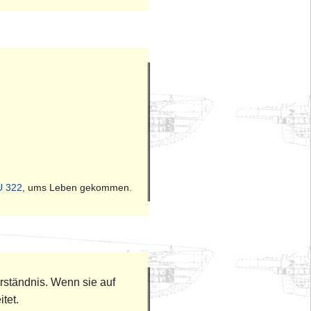
U 322
, ums Leben gekommen.
rständnis. Wenn sie auf
tet.