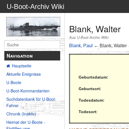
U-Boot-Archiv Wiki
Blank, Walter
Aus U-Boot-Archiv Wiki
Blank, Paul
← Blank, Walter
Navigation
Hauptseite
Aktuelle Ereignisse
Geburtsdatum:
U-Boote
Geburtsort:
U-Boot-Kommandanten
Suchdatenbank für U-Boot-
Todesdatum:
Fahrer
Todesort:
Chronik (Inaktiv)
Heimat der U-Boote -
Flottillen usw.