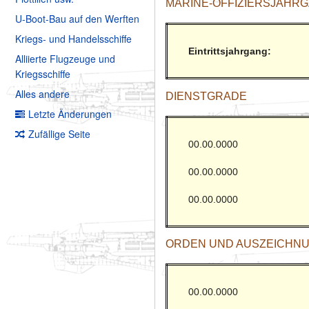
MARINE-OFFIZIERSJAHRGA
U-Boot-Bau auf den Werften
Kriegs- und Handelsschiffe
Eintrittsjahrgang:
Alliierte Flugzeuge und
Kriegsschiffe
Alles andere
DIENSTGRADE
Letzte Änderungen
Zufällige Seite
00.00.0000
00.00.0000
00.00.0000
ORDEN UND AUSZEICHN
00.00.0000