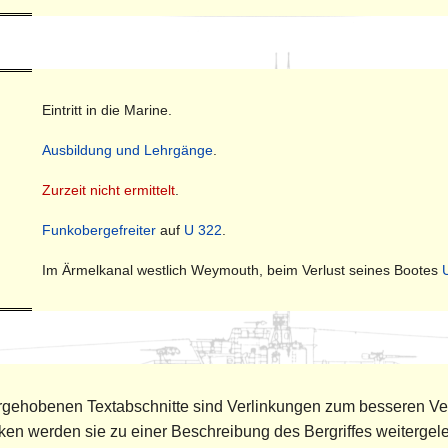
Eintritt in die Marine.
Ausbildung und Lehrgänge
.
Zurzeit nicht ermittelt
.
Funkobergefreiter
auf
U 322
.
Im Ärmelkanal westlich Weymouth, beim Verlust seines Bootes
orgehobenen Textabschnitte sind Verlinkungen zum besseren Ve
cken werden sie zu einer Beschreibung des Bergriffes weitergelei