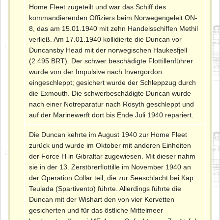
Home Fleet zugeteilt und war das Schiff des
kommandierenden Offiziers beim Norwegengeleit ON-
8, das am 15.01.1940 mit zehn Handelsschiffen Methil
verließ. Am 17.01.1940 kollidierte die Duncan vor
Duncansby Head mit der norwegischen Haukesfjell
(2.495 BRT). Der schwer beschädigte Flottillenführer
wurde von der Impulsive nach Invergordon
eingeschleppt; gesichert wurde der Schleppzug durch
die Exmouth. Die schwerbeschädigte Duncan wurde
nach einer Notreparatur nach Rosyth geschleppt und
auf der Marinewerft dort bis Ende Juli 1940 repariert.
Die Duncan kehrte im August 1940 zur Home Fleet
zurück und wurde im Oktober mit anderen Einheiten
der Force H in Gibraltar zugewiesen. Mit dieser nahm
sie in der 13. Zerstörerflottille im November 1940 an
der Operation Collar teil, die zur Seeschlacht bei Kap
Teulada (Spartivento) führte. Allerdings führte die
Duncan mit der Wishart den von vier Korvetten
gesicherten und für das östliche Mittelmeer