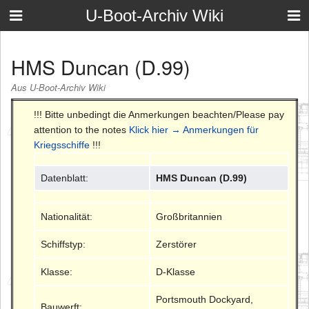
U-Boot-Archiv Wiki
HMS Duncan (D.99)
Aus U-Boot-Archiv Wiki
!!! Bitte unbedingt die Anmerkungen beachten/Please pay
attention to the notes
Klick hier → Anmerkungen für
Kriegsschiffe
!!!
Datenblatt:
HMS Duncan (D.99)
Nationalität:
Großbritannien
Schiffstyp:
Zerstörer
Klasse:
D-Klasse
Portsmouth Dockyard,
Bauwerft: