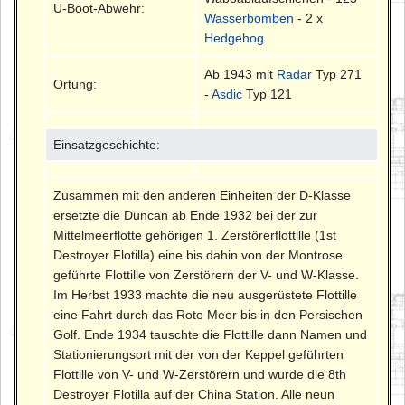
U-Boot-Abwehr:
Wasserbomben
- 2 x
Hedgehog
Ab 1943 mit
Radar
Typ 271
Ortung:
-
Asdic
Typ 121
Einsatzgeschichte:
Zusammen mit den anderen Einheiten der D-Klasse
ersetzte die Duncan ab Ende 1932 bei der zur
Mittelmeerflotte gehörigen 1. Zerstörerflottille (1st
Destroyer Flotilla) eine bis dahin von der Montrose
geführte Flottille von Zerstörern der V- und W-Klasse.
Im Herbst 1933 machte die neu ausgerüstete Flottille
eine Fahrt durch das Rote Meer bis in den Persischen
Golf. Ende 1934 tauschte die Flottille dann Namen und
Stationierungsort mit der von der Keppel geführten
Flottille von V- und W-Zerstörern und wurde die 8th
Destroyer Flotilla auf der China Station. Alle neun