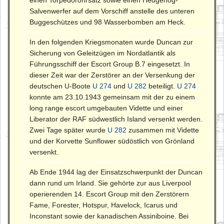
Salvenwerfer auf dem Vorschiff anstelle des unteren
Buggeschützes und 98 Wasserbomben am Heck.
In den folgenden Kriegsmonaten wurde Duncan zur
Sicherung von Geleitzügen im Nordatlantik als
Führungsschiff der Escort Group B.7 eingesetzt. In
dieser Zeit war der Zerstörer an der Versenkung der
deutschen U-Boote
U 274
und
U 282
beteiligt.
U 274
konnte am 23.10.1943 gemeinsam mit der zu einem
long range escort umgebauten Vidette und einer
Liberator der RAF südwestlich Island versenkt werden.
Zwei Tage später wurde
U 282
zusammen mit Vidette
und der Korvette Sunflower südöstlich von Grönland
versenkt.
Ab Ende 1944 lag der Einsatzschwerpunkt der Duncan
dann rund um Irland. Sie gehörte zur aus Liverpool
operierenden 14. Escort Group mit den Zerstörern
Fame, Forester, Hotspur, Havelock, Icarus und
Inconstant sowie der kanadischen Assiniboine. Bei