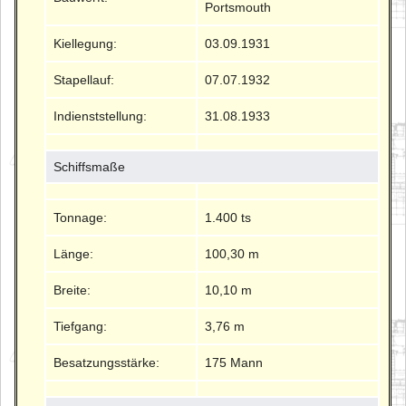
Portsmouth
Kiellegung:
03.09.1931
Stapellauf:
07.07.1932
Indienststellung:
31.08.1933
Schiffsmaße
Tonnage:
1.400 ts
Länge:
100,30 m
Breite:
10,10 m
Tiefgang:
3,76 m
Besatzungsstärke:
175 Mann