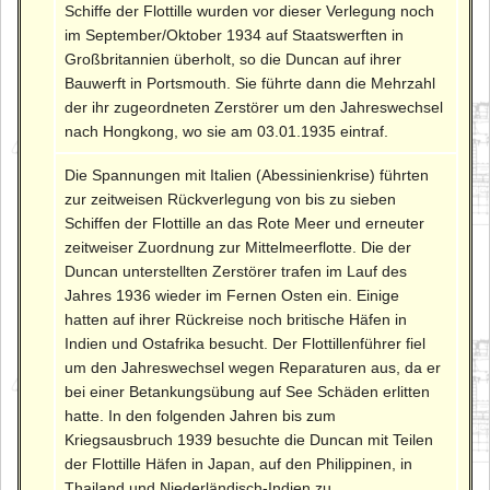
Schiffe der Flottille wurden vor dieser Verlegung noch
im September/Oktober 1934 auf Staatswerften in
Großbritannien überholt, so die Duncan auf ihrer
Bauwerft in Portsmouth. Sie führte dann die Mehrzahl
der ihr zugeordneten Zerstörer um den Jahreswechsel
nach Hongkong, wo sie am 03.01.1935 eintraf.
Die Spannungen mit Italien (Abessinienkrise) führten
zur zeitweisen Rückverlegung von bis zu sieben
Schiffen der Flottille an das Rote Meer und erneuter
zeitweiser Zuordnung zur Mittelmeerflotte. Die der
Duncan unterstellten Zerstörer trafen im Lauf des
Jahres 1936 wieder im Fernen Osten ein. Einige
hatten auf ihrer Rückreise noch britische Häfen in
Indien und Ostafrika besucht. Der Flottillenführer fiel
um den Jahreswechsel wegen Reparaturen aus, da er
bei einer Betankungsübung auf See Schäden erlitten
hatte. In den folgenden Jahren bis zum
Kriegsausbruch 1939 besuchte die Duncan mit Teilen
der Flottille Häfen in Japan, auf den Philippinen, in
Thailand und Niederländisch-Indien zu