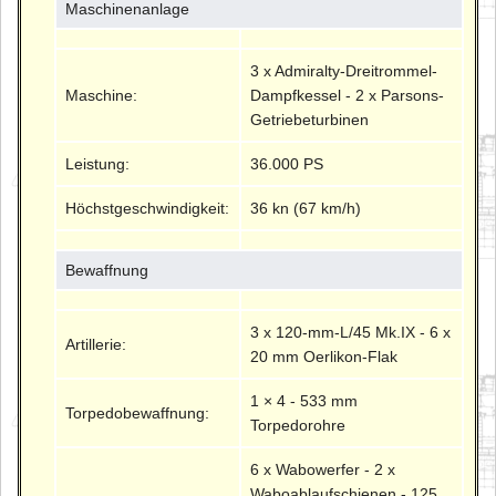
Maschinenanlage
3 x Admiralty-Dreitrommel-
Maschine:
Dampfkessel - 2 x Parsons-
Getriebeturbinen
Leistung:
36.000 PS
Höchstgeschwindigkeit:
36 kn (67 km/h)
Bewaffnung
3 x 120-mm-L/45 Mk.IX - 6 x
Artillerie:
20 mm Oerlikon-Flak
1 × 4 - 533 mm
Torpedobewaffnung:
Torpedorohre
6 x Wabowerfer - 2 x
Waboablaufschienen - 125