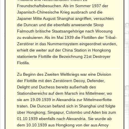
Freundschaftsbesuchen. Als im Sommer 1937 der
Japanisch-Chinesische Krieg ausbrach und die
Japaner Mitte August Shanghai angriffen, versuchten
die Duncan und die ebenfalls anwesende Sloop
Falmouth britische Staatsangehörige nach Woosung
zu evakuieren. Als im Mai 1939 die Flottillen der Tribal-
Zerstörer in das Nummernsystem eingeordnet wurden,
erhielt die weiter auf der China Station in Hongkong
stationierte Flottille die Bezeichnung 21st Destroyer
Flotilla.
Zu Beginn des Zweiten Weltkriegs war eine Division
der Flottille mit den Zerstörern Decoy, Defender,
Delight und Duchess bereits außerhalb des
Stationsbereichs auf dem Marsch ins Mittelmeer, wo
sie am 19.09.1939 in Alexandria zur Mittelmeerflotte
traten. Die Duncan befand sich in Shanghai und folgte
über Hongkong, Singapur, Colombo und Aden bis zum
01.10.1939 ebenfalls nach Alexandria. Sie wurde ab
dem 10.10.1939 aus Hongkong von der aus Amoy