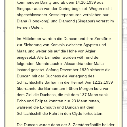
kommenden Dainty und ab dem 14.10.1939 aus
Singapur auch von der Daring begleitet. Wegen nicht
abgeschlossener Kesselreparaturen verblieben nur
Diana (Hongkong) und Diamond (Singapur) vorerst im
Fernen Osten.
Im Mittelmeer wurden die Duncan und ihre Zerstörer
zur Sicherung von Konvois zwischen Ägypten und
Malta und weiter bis auf die Höhe von Algier
eingesetzt. Alle Einheiten wurden während der
folgenden Monate auch in Alexandria oder Malta
instand gesetzt. Anfang Dezember 1939 sicherte die
Duncan mit der Duchess die Verlegung des
Schlachtschiffs Barham in die Heimat. Am 12.12.1939
überrannte die Barham am frühen Morgen kurz vor
dem Ziel die Duchess, die mit dem 137 Mann sank.
Echo und Eclipse konnten nur 23 Mann retten,
während die Exmouth und Duncan mit dem
Schlachtschiff die Fahrt in den Clyde fortsetzten.
Die Duncan wurde dann der 3. Zerstörerflottille bei der