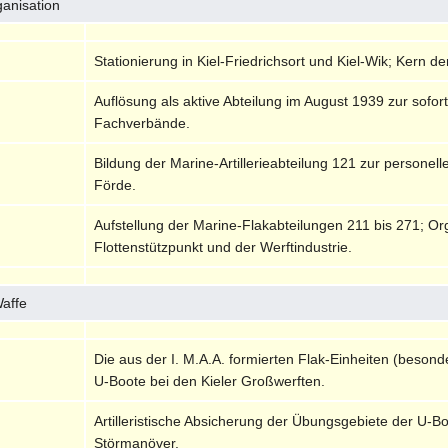
ganisation
Stationierung in Kiel-Friedrichsort und Kiel-Wik; Kern 
Auflösung als aktive Abteilung im August 1939 zur sofo
Fachverbände.
Bildung der Marine-Artillerieabteilung 121 zur personel
Förde.
Aufstellung der Marine-Flakabteilungen 211 bis 271; O
Flottenstützpunkt und der Werftindustrie.
Waffe
Die aus der I. M.A.A. formierten Flak-Einheiten (beson
U-Boote bei den Kieler Großwerften.
Artilleristische Absicherung der Übungsgebiete der U-Bo
Störmanöver.