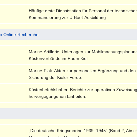
Häufige erste Dienststation für Personal der technischen
Kommandierung zur U-Boot-Ausbildung.
io Online-Recherche
Marine-Artillerie: Unterlagen zur Mobilmachungsplanung 
Küstenverbände im Raum Kiel.
Marine-Flak: Akten zur personellen Ergänzung und den 
Sicherung der Kieler Förde.
Küstenbefehlshaber: Berichte zur operativen Zuweisung 
hervorgegangenen Einheiten.
„Die deutsche Kriegsmarine 1939–1945“ (Band 2, Abschn