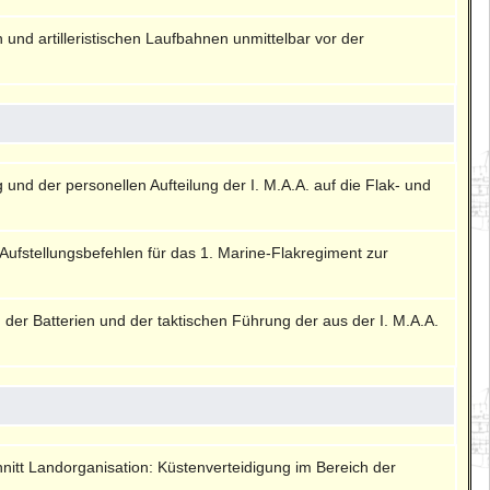
 und artilleristischen Laufbahnen unmittelbar vor der
und der personellen Aufteilung der I. M.A.A. auf die Flak- und
Aufstellungsbefehlen für das 1. Marine-Flakregiment zur
der Batterien und der taktischen Führung der aus der I. M.A.A.
itt Landorganisation: Küstenverteidigung im Bereich der