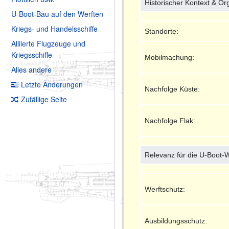
Historischer Kontext & Or
U-Boot-Bau auf den Werften
Kriegs- und Handelsschiffe
Standorte:
Alliierte Flugzeuge und
Kriegsschiffe
Mobilmachung:
Alles andere
Letzte Änderungen
Nachfolge Küste:
Zufällige Seite
Nachfolge Flak:
Relevanz für die U-Boot-
Werftschutz:
Ausbildungsschutz: