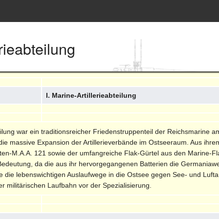
erieabteilung
I. Marine-Artillerieabteilung
bteilung war ein traditionsreicher Friedenstruppenteil der Reichsmarine
ür die massive Expansion der Artillerieverbände im Ostseeraum. Aus ihr
Küsten-M.A.A. 121 sowie der umfangreiche Flak-Gürtel aus den Marine-Fl
 Bedeutung, da die aus ihr hervorgegangenen Batterien die Germaniawe
die lebenswichtigen Auslaufwege in die Ostsee gegen See- und Luftang
er militärischen Laufbahn vor der Spezialisierung.