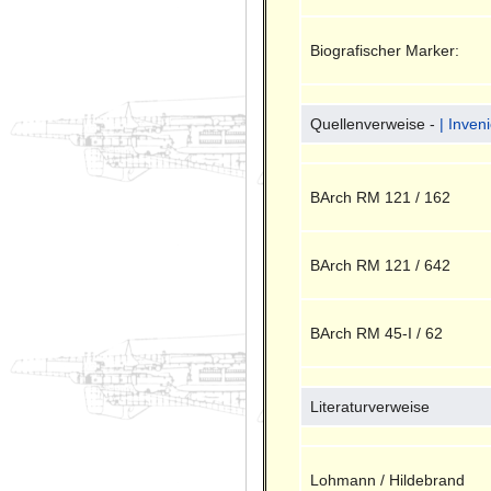
Biografischer Marker:
Quellenverweise -
| Inven
BArch RM 121 / 162
BArch RM 121 / 642
BArch RM 45-I / 62
Literaturverweise
Lohmann / Hildebrand