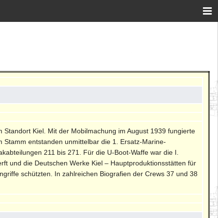
 am Standort Kiel. Mit der Mobilmachung im August 1939 fungierte
em Stamm entstanden unmittelbar die 1. Ersatz-Marine-
akabteilungen 211 bis 271. Für die U-Boot-Waffe war die I.
rft und die Deutschen Werke Kiel – Hauptproduktionsstätten für
riffe schützten. In zahlreichen Biografien der Crews 37 und 38