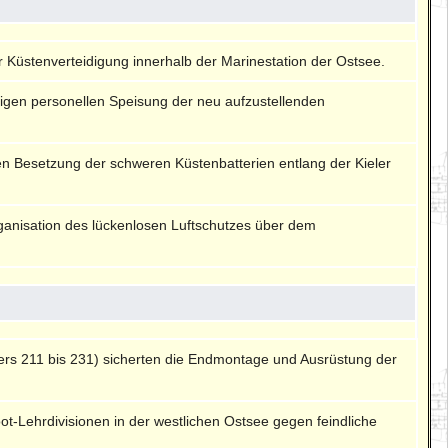
der Küstenverteidigung innerhalb der Marinestation der Ostsee.
rtigen personellen Speisung der neu aufzustellenden
len Besetzung der schweren Küstenbatterien entlang der Kieler
rganisation des lückenlosen Luftschutzes über dem
ders 211 bis 231) sicherten die Endmontage und Ausrüstung der
ot-Lehrdivisionen in der westlichen Ostsee gegen feindliche