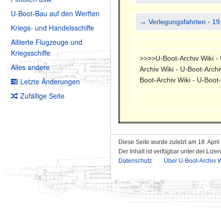
U-Boot-Bau auf den Werften
→ Verlegungsfahrten - 19
Kriegs- und Handelsschiffe
Alliierte Flugzeuge und
Kriegsschiffe
>>>>U-Boot-Archiv Wiki - U
Alles andere
Archiv Wiki - U-Boot-Archi
Boot-Archiv Wiki - U-Boot
Letzte Änderungen
Zufällige Seite
Diese Seite wurde zuletzt am 18. Apri
Der Inhalt ist verfügbar unter der Lize
Datenschutz
Über U-Boot-Archiv W