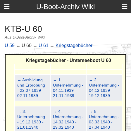
U-Boot-Archiv Wiki
KTB-U 60
Aus U-Boot-Archiv Wiki
U 59
← U 60 →
U 61
→
Kriegstagebücher
Kriegstagebücher - Unterseeboot U 60
→ Ausbildung
→ 1.
→ 2.
und Erprobung
Unternehmung -
Unternehmung -
- 22.07.1939 -
04.11.1939 -
04.12.1939 -
02.11.1939
21-11-1939
19.12.1939
→ 3.
→ 4.
→ 5.
Unternehmung
Unternehmung -
Unternehmung -
- 19.12.1939 -
14.02.1940 -
03.03.1940 -
21.01.1940
29.02.1940
27.04.1940