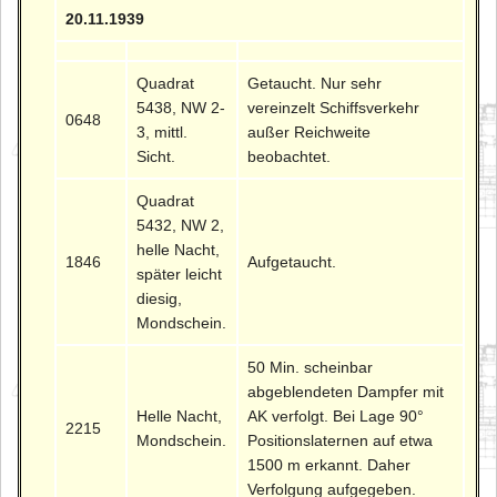
20.11.1939
Quadrat
Getaucht. Nur sehr
5438, NW 2-
vereinzelt Schiffsverkehr
0648
3, mittl.
außer Reichweite
Sicht.
beobachtet.
Quadrat
5432, NW 2,
helle Nacht,
1846
Aufgetaucht.
später leicht
diesig,
Mondschein.
50 Min. scheinbar
abgeblendeten Dampfer mit
Helle Nacht,
AK verfolgt. Bei Lage 90°
2215
Mondschein.
Positionslaternen auf etwa
1500 m erkannt. Daher
Verfolgung aufgegeben.