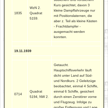
Kurs gesichtet, davon 3
WzN 2.
kleine Dampffahrzeuge nur
1835
Quadrat
mit Positionslaternen, die
5159.
aber z. Teil als kleine Kästen
- Frachtdampfer -
ausgemacht werden
konnten.
19.11.1939
Getaucht.
Hauptschiffsverkehr läuft
dicht unter Land auf Süd-
und Nordkurs. 2 Geleitzüge
beobachtet, einmal 4 Schiffe,
Quadrat
einmal 6 Schiffe, gesichert
0714
5194, NW 2.
durch einen Zerstörer vorne
und Flugzeug. Infolge zu
großer Entfernung und Lage