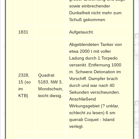
sowie einbrechender
Dunkelheit nicht mehr zum
Schuß gekommen.
1831
Aufgetaucht.
Abgeblendeten Tanker von
etwa 2000 t mit voller
Ladung durch 1 Torpedo
versenkt. Entfernung 1000
m. Schwere Detonation im
2328,
Quadrat
Vorschiff. Dampfer brach
15 (so
5183, NW 3,
durch und war nach 40
im
Mondschein,
Sekunden verschwunden.
KTB)
leicht diesig.
Anschließend
Wirkungsgebiet (? unklar,
schlecht zu lesen) 6 sm
querab Coquet - Island
verlegt.