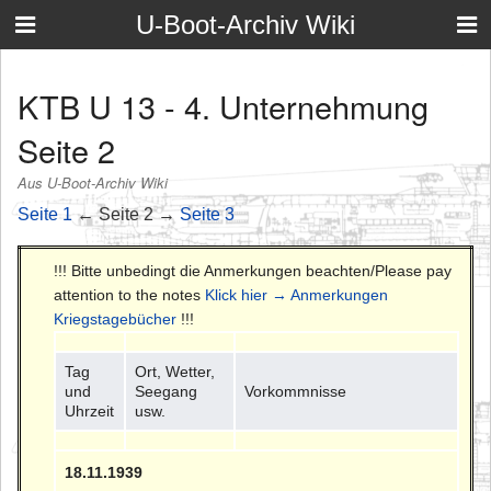
U-Boot-Archiv Wiki
KTB U 13 - 4. Unternehmung
Seite 2
Aus U-Boot-Archiv Wiki
Seite 1
← Seite 2 →
Seite 3
!!! Bitte unbedingt die Anmerkungen beachten/Please pay
attention to the notes
Klick hier → Anmerkungen
Kriegstagebücher
!!!
Tag
Ort, Wetter,
und
Seegang
Vorkommnisse
Uhrzeit
usw.
18.11.1939