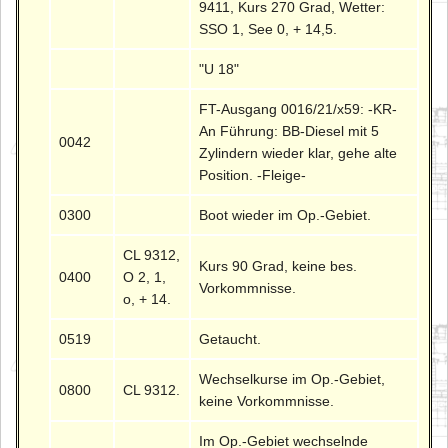
9411, Kurs 270 Grad, Wetter:
SSO 1, See 0, + 14,5.
"U 18"
FT-Ausgang 0016/21/x59: -KR-
An Führung: BB-Diesel mit 5
0042
Zylindern wieder klar, gehe alte
Position. -Fleige-
0300
Boot wieder im Op.-Gebiet.
CL 9312,
Kurs 90 Grad, keine bes.
0400
O 2, 1,
Vorkommnisse.
o, + 14.
0519
Getaucht.
Wechselkurse im Op.-Gebiet,
0800
CL 9312.
keine Vorkommnisse.
Im Op.-Gebiet wechselnde