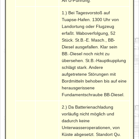
An U-Führung:
1.) Bei Tagesvorstoß auf
Tuapse-Hafen. 1300 Uhr von
Landortung oder Flugzeug
erfaßt. Waboverfolgung, 52
Stück. St.B.-E. Masch., BB-
Diesel ausgefallen. Klar sein
BB.-Diesel noch nicht zu
übersehen. St.B.-Hauptkupplung
schlägt stark. Andere
aufgetretene Störungen mit
Bordmitteln behoben bis auf eine
herausgerissene
Fundamentschraube BB-Diesel.
2.) Da Batterienachladung
vorläufig nicht möglich und
dadurch keine
Unterwasseroperationen, von
Küste abgesetzt. Standort Qu.