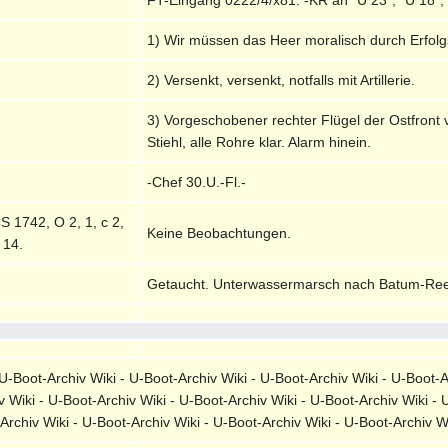
1) Wir müssen das Heer moralisch durch Erfol
2) Versenkt, versenkt, notfalls mit Artillerie.
3) Vorgeschobener rechter Flügel der Ostfront
Stiehl, alle Rohre klar. Alarm hinein.
-Chef 30.U.-Fl.-
S 1742, O 2, 1, c 2,
Keine Beobachtungen.
 14.
Getaucht. Unterwassermarsch nach Batum-Re
-Boot-Archiv Wiki - U-Boot-Archiv Wiki - U-Boot-Archiv Wiki - U-Boot-A
v Wiki - U-Boot-Archiv Wiki - U-Boot-Archiv Wiki - U-Boot-Archiv Wiki - 
-Archiv Wiki - U-Boot-Archiv Wiki - U-Boot-Archiv Wiki - U-Boot-Archiv 