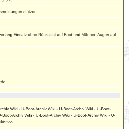
gsmeldungen stützen.
 verlang Einsatz ohne Rücksicht auf Boot und Männer. Augen auf
ede.
rchiv Wiki - U-Boot-Archiv Wiki - U-Boot-Archiv Wiki - U-Boot-
U-Boot-Archiv Wiki - U-Boot-Archiv Wiki - U-Boot-Archiv Wiki - U-
Wiki<<<<