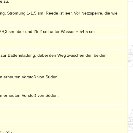
e zu.
. Strömung 1-1,5 sm. Reede ist leer. Vor Netzsperre, die wie
 29,3 sm über und 25,2 sm unter Wasser = 54,5 sm.
 zur Batterieladung, dabei den Weg zwischen den beiden
m erneuten Vorstoß von Süden.
m erneuten Vorstoß von Süden.
"U 9"-: