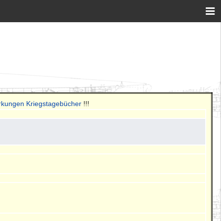
rkungen Kriegstagebücher
!!!