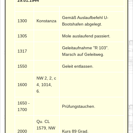
29.01.1944
Gemäß Auslaufbefehl U-
1300
Konstanza
Bootshafen abgelegt.
1305
Mole auslaufend passiert.
Geleitaufnahme "R 103".
1317
Marsch auf Geleitweg.
1550
Geleit entlassen.
NW 2, 2, c
1600
4, 1014,
6.
1650 -
Prüfungstauchen.
1700
Qu. CL
1579, NW
2000
Kurs 89 Grad.