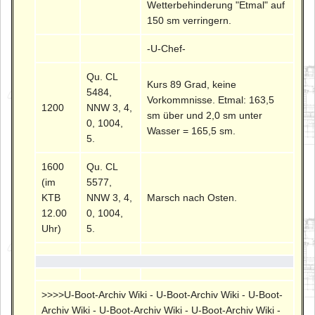
Wetterbehinderung "Etmal" auf
150 sm verringern.
-U-Chef-
Qu. CL
Kurs 89 Grad, keine
5484,
Vorkommnisse. Etmal: 163,5
1200
NNW 3, 4,
sm über und 2,0 sm unter
0, 1004,
Wasser = 165,5 sm.
5.
1600
Qu. CL
(im
5577,
KTB
NNW 3, 4,
Marsch nach Osten.
12.00
0, 1004,
Uhr)
5.
>>>>U-Boot-Archiv Wiki - U-Boot-Archiv Wiki - U-Boot-
Archiv Wiki - U-Boot-Archiv Wiki - U-Boot-Archiv Wiki -