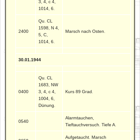
3, 4, c 4,
1014, 6.
Qu. CL
1598, N 4,
2400
Marsch nach Osten.
5, C,
1014, 6.
30.01.1944
Qu. CL
1683, NW
0400
3, 4, c 4,
Kurs 89 Grad.
1004, 6,
Dünung.
Alarmtauchen,
0540
Tieftauchversuch. Tiefe A.
Aufgetaucht. Marsch