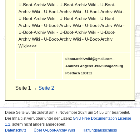
U-Boot-Archiv Wiki - U-Boot-Archiv Wiki - U-Boot-
Archiv Wiki - U-Boot-Archiv Wiki - U-Boot-Archiv Wiki -
U-Boot-Archiv Wiki - U-Boot-Archiv Wiki - U-Boot-
Archiv Wiki - U-Boot-Archiv Wiki - U-Boot-Archiv Wiki -
U-Boot-Archiv Wiki - U-Boot-Archiv Wiki - U-Boot-
Archiv Wiki - U-Boot-Archiv Wiki - U-Boot-Archiv
Wiki<<<<
ubootarchivwiki@gmail.com -
Andreas Angerer 39028 Magdeburg
Postfach 180132
Seite 1 →
Seite 2
Diese Seite wurde zuletzt am 7. November 2024 um 14:55 Uhr bearbeitet.
Der Inhalt ist verfügbar unter der Lizenz
GNU Free Documentation License
1.2
, sofern nicht anders angegeben.
Datenschutz
Über U-Boot-Archiv Wiki
Haftungsausschluss