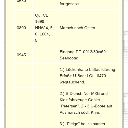
0650
fortgesetzt.
Qu. CL
1699,
0800
NNW 4, 5,
Marsch nach Osten.
0, 1004,
5.
Eingang F.T. 0912/30/x69:
0945
Seeboote:
1.) Lückenhafte Luftaufklärung.
Erfaßt: U-Boot LQu. 6470
wegtauchend.
2.) B-Dienst: Nur MKB und
Kleinfahrzeuge Gebiet
"Petersen". 2 - 3 U-Boote auf
Ausmarsch südl. Krim.
3.) "Fleige" bei zu starker