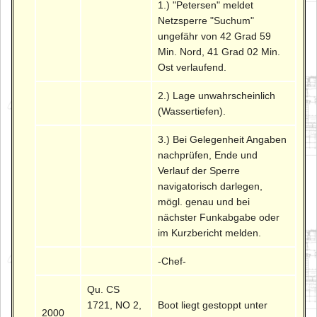
1.) "Petersen" meldet
Netzsperre "Suchum"
ungefähr von 42 Grad 59
Min. Nord, 41 Grad 02 Min.
Ost verlaufend.
2.) Lage unwahrscheinlich
(Wassertiefen).
3.) Bei Gelegenheit Angaben
nachprüfen, Ende und
Verlauf der Sperre
navigatorisch darlegen,
mögl. genau und bei
nächster Funkabgabe oder
im Kurzbericht melden.
-Chef-
Qu. CS
1721, NO 2,
Boot liegt gestoppt unter
2000