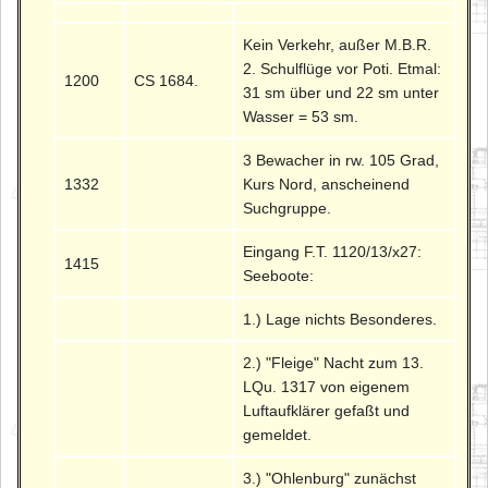
Kein Verkehr, außer M.B.R.
2. Schulflüge vor Poti. Etmal:
1200
CS 1684.
31 sm über und 22 sm unter
Wasser = 53 sm.
3 Bewacher in rw. 105 Grad,
1332
Kurs Nord, anscheinend
Suchgruppe.
Eingang F.T. 1120/13/x27:
1415
Seeboote:
1.) Lage nichts Besonderes.
2.) "Fleige" Nacht zum 13.
LQu. 1317 von eigenem
Luftaufklärer gefaßt und
gemeldet.
3.) "Ohlenburg" zunächst