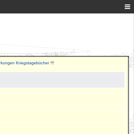
rkungen Kriegstagebücher
!!!