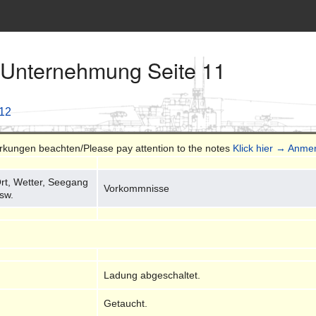
 Unternehmung Seite 11
 12
erkungen beachten/Please pay attention to the notes
Klick hier → Anme
rt, Wetter, Seegang
Vorkommnisse
sw.
Ladung abgeschaltet.
Getaucht.