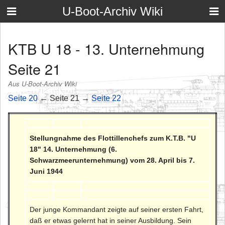
U-Boot-Archiv Wiki
KTB U 18 - 13. Unternehmung
Seite 21
Aus U-Boot-Archiv Wiki
Seite 20
← Seite 21 →
Seite 22
Stellungnahme des Flottillenchefs zum K.T.B. "U
18" 14. Unternehmung (6.
Schwarzmeerunternehmung) vom 28. April bis 7.
Juni 1944
Der junge Kommandant zeigte auf seiner ersten Fahrt,
daß er etwas gelernt hat in seiner Ausbildung. Sein