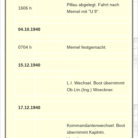
Pillau abgelegt. Fahrt nach
1606 h
Memel mit "U 9".
04.10.1940
0704 h
Memel festgemacht.
15.12.1940
L.I. Wechsel. Boot übernimmt
Ob.Ltn.(Ing.) Woeckner.
17.12.1940
Kommandantenwechsel: Boot
übernimmt Kaplntn.