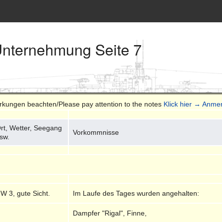
Unternehmung Seite 7
erkungen beachten/Please pay attention to the notes
Klick hier → Anme
rt, Wetter, Seegang
Vorkommnisse
sw.
W 3, gute Sicht.
Im Laufe des Tages wurden angehalten:
Dampfer "Rigal", Finne,