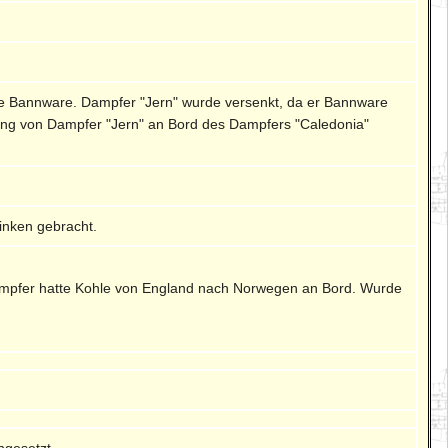
ine Bannware. Dampfer "Jern" wurde versenkt, da er Bannware
zung von Dampfer "Jern" an Bord des Dampfers "Caledonia"
inken gebracht.
ampfer hatte Kohle von England nach Norwegen an Bord. Wurde
ngesetzt.