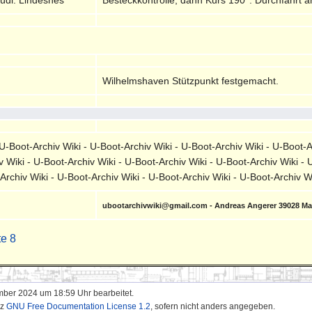
Wilhelmshaven Stützpunkt festgemacht.
-Boot-Archiv Wiki - U-Boot-Archiv Wiki - U-Boot-Archiv Wiki - U-Boot-A
v Wiki - U-Boot-Archiv Wiki - U-Boot-Archiv Wiki - U-Boot-Archiv Wiki - 
-Archiv Wiki - U-Boot-Archiv Wiki - U-Boot-Archiv Wiki - U-Boot-Archiv 
ubootarchivwiki@gmail.com - Andreas Angerer 39028 M
te 8
mber 2024 um 18:59 Uhr bearbeitet.
nz
GNU Free Documentation License 1.2
, sofern nicht anders angegeben.