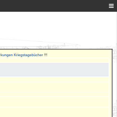
rkungen Kriegstagebücher
!!!