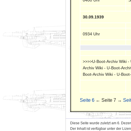
30.09.1939
0934 Uhr
>>>>U-Boot-Archiv Wiki - U
Archiv Wiki - U-Boot-Archi
Boot-Archiv Wiki - U-Boot
Seite 6
← Seite 7 →
Sei
Diese Seite wurde zuletzt am 6. Deze
Der Inhalt ist verfügbar unter der Lize