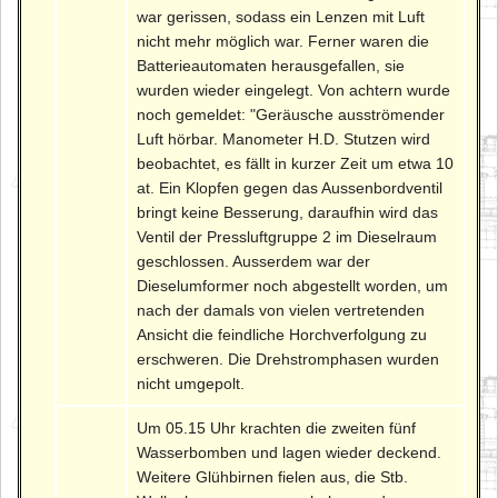
war gerissen, sodass ein Lenzen mit Luft
nicht mehr möglich war. Ferner waren die
Batterieautomaten herausgefallen, sie
wurden wieder eingelegt. Von achtern wurde
noch gemeldet: "Geräusche ausströmender
Luft hörbar. Manometer H.D. Stutzen wird
beobachtet, es fällt in kurzer Zeit um etwa 10
at. Ein Klopfen gegen das Aussenbordventil
bringt keine Besserung, daraufhin wird das
Ventil der Pressluftgruppe 2 im Dieselraum
geschlossen. Ausserdem war der
Dieselumformer noch abgestellt worden, um
nach der damals von vielen vertretenden
Ansicht die feindliche Horchverfolgung zu
erschweren. Die Drehstromphasen wurden
nicht umgepolt.
Um 05.15 Uhr krachten die zweiten fünf
Wasserbomben und lagen wieder deckend.
Weitere Glühbirnen fielen aus, die Stb.