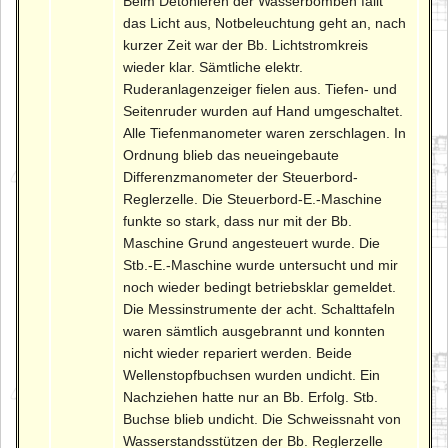
Beim Detonieren der Wasserbomben fällt
das Licht aus, Notbeleuchtung geht an, nach
kurzer Zeit war der Bb. Lichtstromkreis
wieder klar. Sämtliche elektr.
Ruderanlagenzeiger fielen aus. Tiefen- und
Seitenruder wurden auf Hand umgeschaltet.
Alle Tiefenmanometer waren zerschlagen. In
Ordnung blieb das neueingebaute
Differenzmanometer der Steuerbord-
Reglerzelle. Die Steuerbord-E.-Maschine
funkte so stark, dass nur mit der Bb.
Maschine Grund angesteuert wurde. Die
Stb.-E.-Maschine wurde untersucht und mir
noch wieder bedingt betriebsklar gemeldet.
Die Messinstrumente der acht. Schalttafeln
waren sämtlich ausgebrannt und konnten
nicht wieder repariert werden. Beide
Wellenstopfbuchsen wurden undicht. Ein
Nachziehen hatte nur an Bb. Erfolg. Stb.
Buchse blieb undicht. Die Schweissnaht von
Wasserstandsstützen der Bb. Reglerzelle