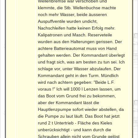
Wellenbremse war verschoben und
klemmte, die Stb. Wellenbuchse machte
noch mehr Wasser, beide äusseren
Auspuffventile wurden undicht,
Nachschleifen hatte keinen Erfolg mehr.
Kalipatronen und Masch. Reserveteile
wurden aus den Halterungen gerissen. Der
achtere Batterieautomat muss von Hand
gehalten werden. Der Kommandant überlegt
und fragt sich, was am besten zu tun sei. Ich
schlage vor, unter Wasser abzulaufen. Der
Kommandant geht in den Turm. Mündlich
wird nach achtern gegeben: "Beide L.F.
voraus !" Ich will 1000 l Lenzen lassen, um
das Boot vom Grund frei zu bekommen,
aber der Kommandant lässt die
Hauptlenzpumpe sofort wieder abstellen, da
die Pumpe zu laut läuft. Das Boot hat jetzt
rund 2 t Untertrieb - Fläche des Kieles
unberücksichtigt - und kann durch die
Schrauben allein nicht vom Grunde gelöst