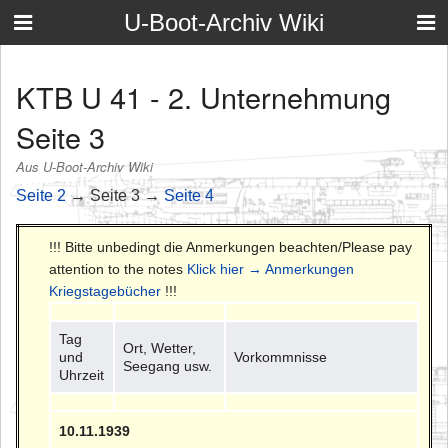
U-Boot-Archiv Wiki
KTB U 41 - 2. Unternehmung
Seite 3
Aus U-Boot-Archiv Wiki
Seite 2
→ Seite 3 →
Seite 4
!!! Bitte unbedingt die Anmerkungen beachten/Please pay
attention to the notes
Klick hier → Anmerkungen
Kriegstagebücher
!!!
Tag
Ort, Wetter,
und
Vorkommnisse
Seegang usw.
Uhrzeit
10.11.1939