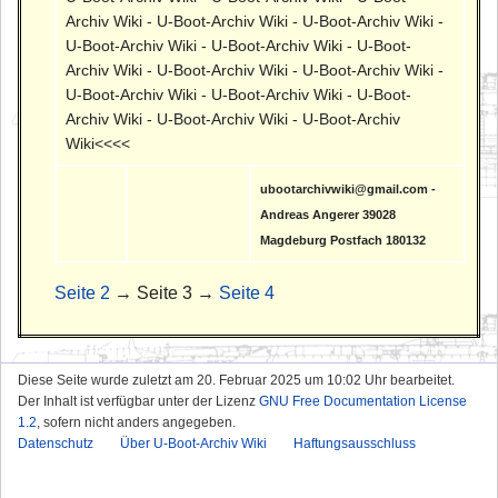
Archiv Wiki - U-Boot-Archiv Wiki - U-Boot-Archiv Wiki -
U-Boot-Archiv Wiki - U-Boot-Archiv Wiki - U-Boot-
Archiv Wiki - U-Boot-Archiv Wiki - U-Boot-Archiv Wiki -
U-Boot-Archiv Wiki - U-Boot-Archiv Wiki - U-Boot-
Archiv Wiki - U-Boot-Archiv Wiki - U-Boot-Archiv
Wiki<<<<
ubootarchivwiki@gmail.com -
Andreas Angerer 39028
Magdeburg Postfach 180132
Seite 2
→ Seite 3 →
Seite 4
Diese Seite wurde zuletzt am 20. Februar 2025 um 10:02 Uhr bearbeitet.
Der Inhalt ist verfügbar unter der Lizenz
GNU Free Documentation License
1.2
, sofern nicht anders angegeben.
Datenschutz
Über U-Boot-Archiv Wiki
Haftungsausschluss