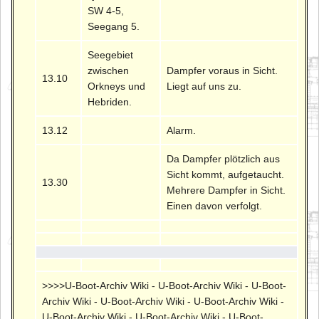
SW 4-5,
Seegang 5.
Seegebiet
zwischen
Dampfer voraus in Sicht.
13.10
Orkneys und
Liegt auf uns zu.
Hebriden.
13.12
Alarm.
Da Dampfer plötzlich aus
Sicht kommt, aufgetaucht.
13.30
Mehrere Dampfer in Sicht.
Einen davon verfolgt.
>>>>U-Boot-Archiv Wiki - U-Boot-Archiv Wiki - U-Boot-
Archiv Wiki - U-Boot-Archiv Wiki - U-Boot-Archiv Wiki -
U-Boot-Archiv Wiki - U-Boot-Archiv Wiki - U-Boot-