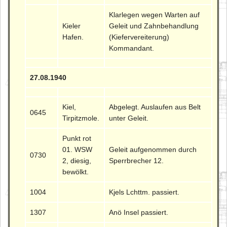
Klarlegen wegen Warten auf
Kieler
Geleit und Zahnbehandlung
Hafen.
(Kiefervereiterung)
Kommandant.
27.08.1940
Kiel,
Abgelegt. Auslaufen aus Belt
0645
Tirpitzmole.
unter Geleit.
Punkt rot
01. WSW
Geleit aufgenommen durch
0730
2, diesig,
Sperrbrecher 12.
bewölkt.
1004
Kjels Lchttm. passiert.
1307
Anö Insel passiert.