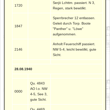
Serjö Lchttm. passiert. N 3,
1720
Regen, stark bewölkt.
Sperrbrecher 12 entlassen.
Geleit durch Torp. Boote
1847
"Panther" u. "Löwe"
aufgenommen.
Anholt Feuerschiff passiert.
2146
NW 5-4, leicht bewölkt, gute
Sicht.
28.08.1940
Qu. 4843
AO l.o. NW
0000
4-5, See 3,
gute Sicht.
Qu. 4469