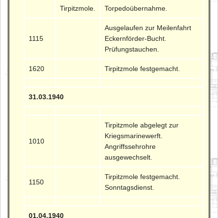
Tirpitzmole.
Torpedoübernahme.
Ausgelaufen zur Meilenfahrt
1115
Eckernförder-Bucht.
Prüfungstauchen.
1620
Tirpitzmole festgemacht.
31.03.1940
Tirpitzmole abgelegt zur
Kriegsmarinewerft.
1010
Angriffssehrohre
ausgewechselt.
Tirpitzmole festgemacht.
1150
Sonntagsdienst.
01.04.1940