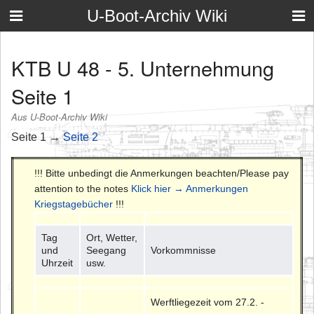
U-Boot-Archiv Wiki
KTB U 48 - 5. Unternehmung
Seite 1
Aus U-Boot-Archiv Wiki
Seite 1 →
Seite 2
!!! Bitte unbedingt die Anmerkungen beachten/Please pay
attention to the notes
Klick hier → Anmerkungen
Kriegstagebücher
!!!
Tag
Ort, Wetter,
und
Seegang
Vorkommnisse
Uhrzeit
usw.
Werftliegezeit vom 27.2. -