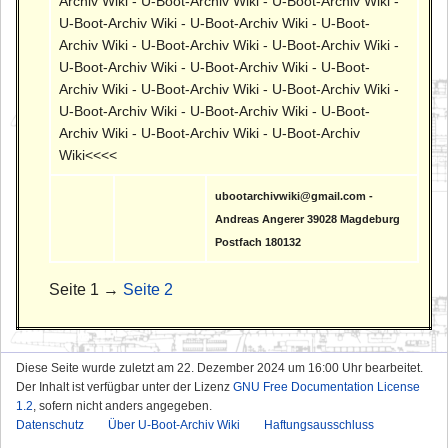
Archiv Wiki - U-Boot-Archiv Wiki - U-Boot-Archiv Wiki -
U-Boot-Archiv Wiki - U-Boot-Archiv Wiki - U-Boot-
Archiv Wiki - U-Boot-Archiv Wiki - U-Boot-Archiv Wiki -
U-Boot-Archiv Wiki - U-Boot-Archiv Wiki - U-Boot-
Archiv Wiki - U-Boot-Archiv Wiki - U-Boot-Archiv Wiki -
U-Boot-Archiv Wiki - U-Boot-Archiv Wiki - U-Boot-
Archiv Wiki - U-Boot-Archiv Wiki - U-Boot-Archiv
Wiki<<<<
ubootarchivwiki@gmail.com -
Andreas Angerer 39028 Magdeburg
Postfach 180132
Seite 1 →
Seite 2
Diese Seite wurde zuletzt am 22. Dezember 2024 um 16:00 Uhr bearbeitet.
Der Inhalt ist verfügbar unter der Lizenz
GNU Free Documentation License
1.2
, sofern nicht anders angegeben.
Datenschutz
Über U-Boot-Archiv Wiki
Haftungsausschluss