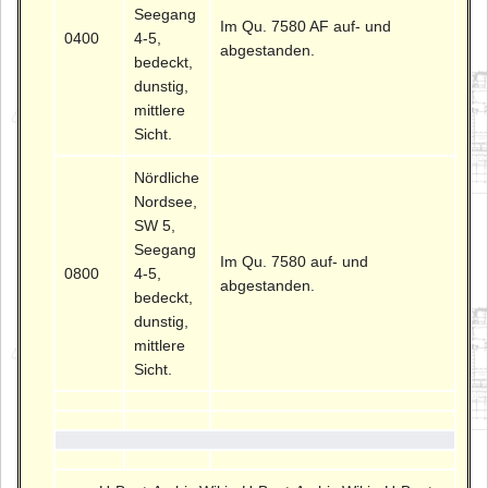
Seegang
Im Qu. 7580 AF auf- und
0400
4-5,
abgestanden.
bedeckt,
dunstig,
mittlere
Sicht.
Nördliche
Nordsee,
SW 5,
Seegang
Im Qu. 7580 auf- und
0800
4-5,
abgestanden.
bedeckt,
dunstig,
mittlere
Sicht.