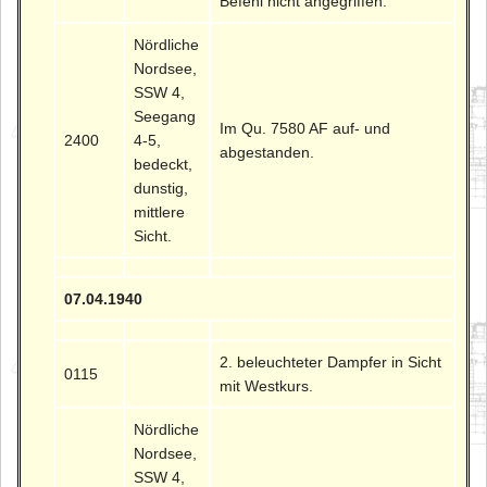
Befehl nicht angegriffen.
Nördliche
Nordsee,
SSW 4,
Seegang
Im Qu. 7580 AF auf- und
2400
4-5,
abgestanden.
bedeckt,
dunstig,
mittlere
Sicht.
07.04.1940
2. beleuchteter Dampfer in Sicht
0115
mit Westkurs.
Nördliche
Nordsee,
SSW 4,