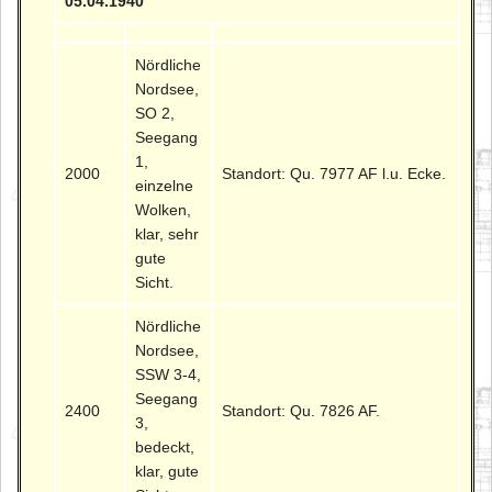
05.04.1940
Nördliche
Nordsee,
SO 2,
Seegang
1,
2000
Standort: Qu. 7977 AF l.u. Ecke.
einzelne
Wolken,
klar, sehr
gute
Sicht.
Nördliche
Nordsee,
SSW 3-4,
Seegang
2400
Standort: Qu. 7826 AF.
3,
bedeckt,
klar, gute