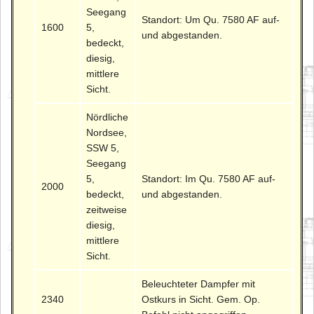
Seegang
Standort: Um Qu. 7580 AF auf-
1600
5,
und abgestanden.
bedeckt,
diesig,
mittlere
Sicht.
Nördliche
Nordsee,
SSW 5,
Seegang
5,
Standort: Im Qu. 7580 AF auf-
2000
bedeckt,
und abgestanden.
zeitweise
diesig,
mittlere
Sicht.
Beleuchteter Dampfer mit
2340
Ostkurs in Sicht. Gem. Op.