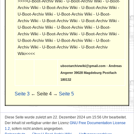
>>>>U-Boot-Archiv Wiki - U-Boot-Archiv Wiki - U-Boot-
Archiv Wiki - U-Boot-Archiv Wiki - U-Boot-Archiv Wiki -
U-Boot-Archiv Wiki - U-Boot-Archiv Wiki - U-Boot-
Archiv Wiki - U-Boot-Archiv Wiki - U-Boot-Archiv Wiki -
U-Boot-Archiv Wiki - U-Boot-Archiv Wiki - U-Boot-
Archiv Wiki - U-Boot-Archiv Wiki - U-Boot-Archiv Wiki -
U-Boot-Archiv Wiki - U-Boot-Archiv Wiki - U-Boot-
Archiv Wiki - U-Boot-Archiv Wiki - U-Boot-Archiv
Wiki<<<<
ubootarchivwiki@gmail.com - Andreas
Angerer 39028 Magdeburg Postfach
180132
Seite 3
← Seite 4 →
Seite 5
Diese Seite wurde zuletzt am 22. Dezember 2024 um 15:56 Uhr bearbeitet.
Der Inhalt ist verfügbar unter der Lizenz
GNU Free Documentation License
1.2
, sofern nicht anders angegeben.