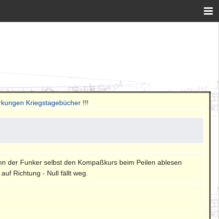
rkungen Kriegstagebücher
!!!
enn der Funker selbst den Kompaßkurs beim Peilen ablesen
f Richtung - Null fällt weg.