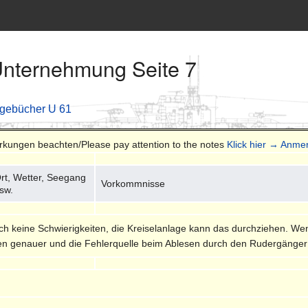
Unternehmung Seite 7
agebücher U 61
erkungen beachten/Please pay attention to the notes
Klick hier → Anme
rt, Wetter, Seegang
Vorkommnisse
sw.
ch keine Schwierigkeiten, die Kreiselanlage kann das durchziehen. W
n genauer und die Fehlerquelle beim Ablesen durch den Rudergänger au