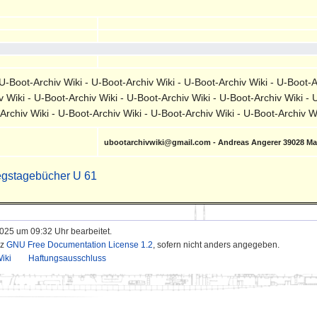
-Boot-Archiv Wiki - U-Boot-Archiv Wiki - U-Boot-Archiv Wiki - U-Boot-A
v Wiki - U-Boot-Archiv Wiki - U-Boot-Archiv Wiki - U-Boot-Archiv Wiki - 
-Archiv Wiki - U-Boot-Archiv Wiki - U-Boot-Archiv Wiki - U-Boot-Archiv 
ubootarchivwiki@gmail.com - Andreas Angerer 39028 M
egstagebücher U 61
2025 um 09:32 Uhr bearbeitet.
nz
GNU Free Documentation License 1.2
, sofern nicht anders angegeben.
iki
Haftungsausschluss