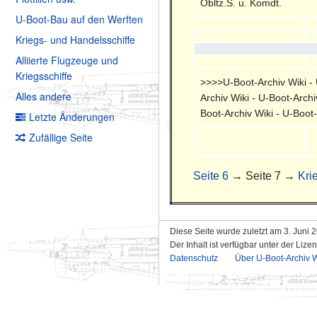
Obltz.S. u. Komdt.
U-Boot-Bau auf den Werften
Kriegs- und Handelsschiffe
Alliierte Flugzeuge und
Kriegsschiffe
>>>>U-Boot-Archiv Wiki - U
Alles andere
Archiv Wiki - U-Boot-Archi
Boot-Archiv Wiki - U-Boot
Letzte Änderungen
Zufällige Seite
Seite 6
→ Seite 7 →
Kri
Diese Seite wurde zuletzt am 3. Juni 
Der Inhalt ist verfügbar unter der Lize
Datenschutz
Über U-Boot-Archiv W